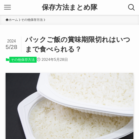
保存方法まとめ隊
ホーム
その他保存方法
パックご飯の賞味期限切れはいつ
2024
5/28
まで食べられる？
2024年5月28日
その他保存方法