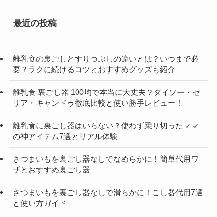
最近の投稿
離乳食の裏ごしとすりつぶしの違いとは？いつまで必
要？ラクに続けるコツとおすすめグッズも紹介
離乳食 裏ごし器 100均で本当に大丈夫？ダイソー・セ
リア・キャンドゥ徹底比較と使い勝手レビュー！
離乳食に裏ごし器はいらない？使わず乗り切ったママ
の神アイテム7選とリアル体験
さつまいもを裏ごし器なしでなめらかに！簡単代用ワ
ザとおすすめ裏ごし器
さつまいもを裏ごし器なしで滑らかに！こし器代用7選
と使い方ガイド