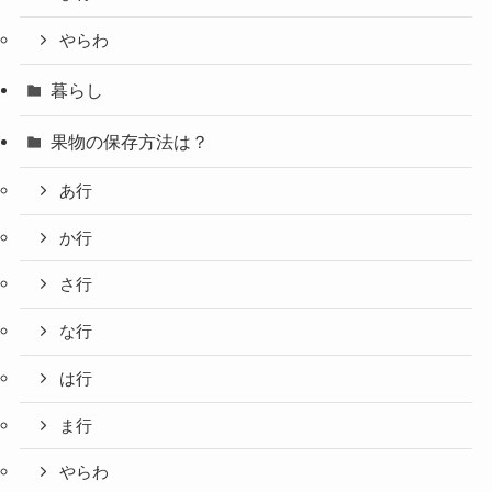
やらわ
暮らし
果物の保存方法は？
あ行
か行
さ行
な行
は行
ま行
やらわ