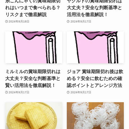
糸こんにゃくの賞味期限切
ヤクルトの賞味期限切れは
れはいつまで食べられる？
大丈夫？安全な判断基準と
リスクまで徹底解説
活用法を徹底解説！
2024年9月18日
2024年9月17日
ミルミルの賞味期限切れは
ジョア 賞味期限切れ後は飲
大丈夫？安全な判断基準と
める？安全に飲むための確
賢い活用法を徹底解説！
認ポイントとアレンジ方法
2024年9月17日
2024年9月17日