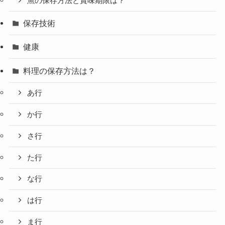
魚の保存方法と賞味期限は？
保存技術
健康
料理の保存方法は？
あ行
か行
さ行
た行
な行
は行
ま行