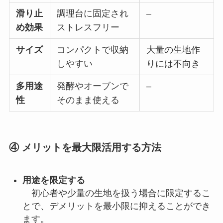
滑り止
調理台に固定され
–
め効果
ストレスフリー
サイズ
コンパクトで収納
大量の生地作
しやすい
りには不向き
多用途
発酵やオーブンで
–
性
そのまま使える
④ メリットを最大限活用する方法
用途を限定する
初心者や少量の生地を扱う場合に限定するこ
とで、デメリットを最小限に抑えることができ
ます。