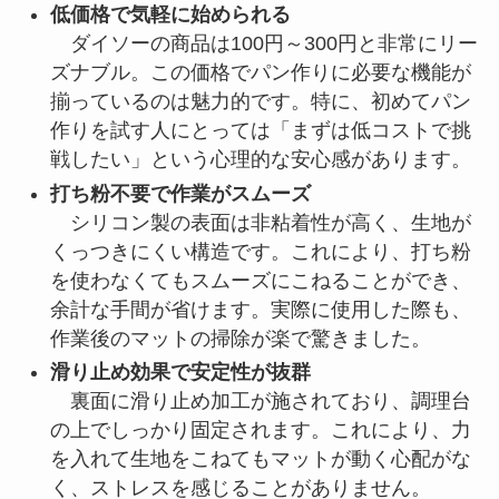
低価格で気軽に始められる
ダイソーの商品は100円～300円と非常にリー
ズナブル。この価格でパン作りに必要な機能が
揃っているのは魅力的です。特に、初めてパン
作りを試す人にとっては「まずは低コストで挑
戦したい」という心理的な安心感があります。
打ち粉不要で作業がスムーズ
シリコン製の表面は非粘着性が高く、生地が
くっつきにくい構造です。これにより、打ち粉
を使わなくてもスムーズにこねることができ、
余計な手間が省けます。実際に使用した際も、
作業後のマットの掃除が楽で驚きました。
滑り止め効果で安定性が抜群
裏面に滑り止め加工が施されており、調理台
の上でしっかり固定されます。これにより、力
を入れて生地をこねてもマットが動く心配がな
く、ストレスを感じることがありません。