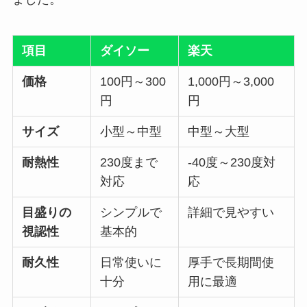
項目
ダイソー
楽天
価格
100円～300
1,000円～3,000
円
円
サイズ
小型～中型
中型～大型
耐熱性
230度まで
-40度～230度対
対応
応
目盛りの
シンプルで
詳細で見やすい
視認性
基本的
耐久性
日常使いに
厚手で長期間使
十分
用に最適