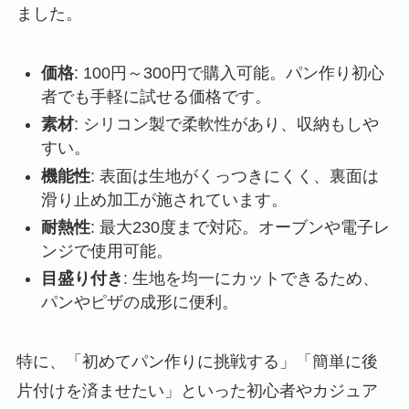
ました。
価格
: 100円～300円で購入可能。パン作り初心
者でも手軽に試せる価格です。
素材
: シリコン製で柔軟性があり、収納もしや
すい。
機能性
: 表面は生地がくっつきにくく、裏面は
滑り止め加工が施されています。
耐熱性
: 最大230度まで対応。オーブンや電子レ
ンジで使用可能。
目盛り付き
: 生地を均一にカットできるため、
パンやピザの成形に便利。
特に、「初めてパン作りに挑戦する」「簡単に後
片付けを済ませたい」といった初心者やカジュア