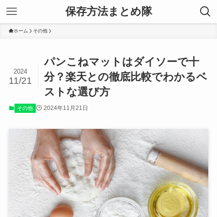
保存方法まとめ隊
ホーム
その他
パンこねマットはダイソーで十
2024
分？楽天との徹底比較でわかるベ
11/21
ストな選び方
2024年11月21日
その他