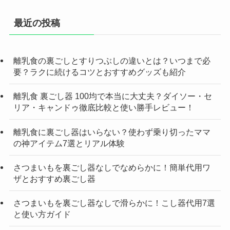
最近の投稿
離乳食の裏ごしとすりつぶしの違いとは？いつまで必
要？ラクに続けるコツとおすすめグッズも紹介
離乳食 裏ごし器 100均で本当に大丈夫？ダイソー・セ
リア・キャンドゥ徹底比較と使い勝手レビュー！
離乳食に裏ごし器はいらない？使わず乗り切ったママ
の神アイテム7選とリアル体験
さつまいもを裏ごし器なしでなめらかに！簡単代用ワ
ザとおすすめ裏ごし器
さつまいもを裏ごし器なしで滑らかに！こし器代用7選
と使い方ガイド