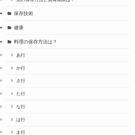
保存技術
健康
料理の保存方法は？
あ行
か行
さ行
た行
な行
は行
ま行