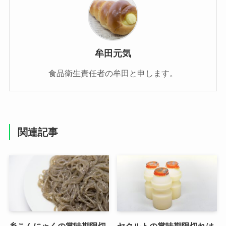
牟田元気
食品衛生責任者の牟田と申します。
関連記事
糸こんにゃくの賞味期限切
ヤクルトの賞味期限切れは