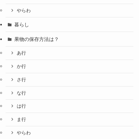
やらわ
暮らし
果物の保存方法は？
あ行
か行
さ行
な行
は行
ま行
やらわ