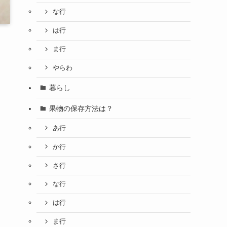
な行
は行
ま行
やらわ
暮らし
果物の保存方法は？
あ行
か行
さ行
な行
は行
ま行