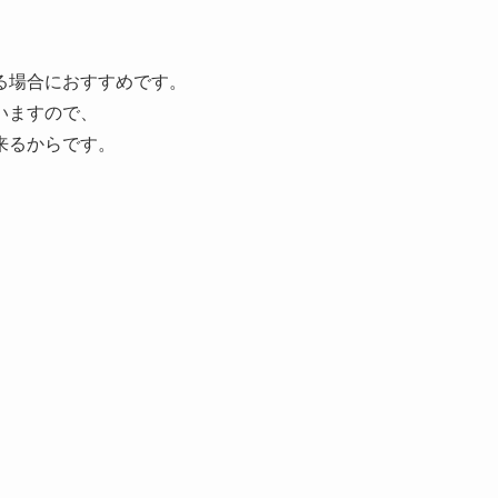
る場合におすすめです。
いますので、
来るからです。