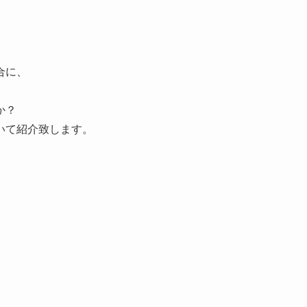
合に、
か？
いて紹介致します。