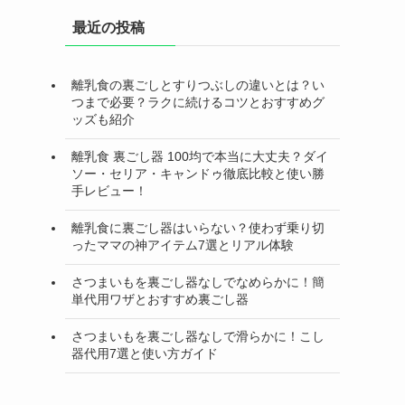
最近の投稿
離乳食の裏ごしとすりつぶしの違いとは？い
つまで必要？ラクに続けるコツとおすすめグ
ッズも紹介
離乳食 裏ごし器 100均で本当に大丈夫？ダイ
ソー・セリア・キャンドゥ徹底比較と使い勝
手レビュー！
離乳食に裏ごし器はいらない？使わず乗り切
ったママの神アイテム7選とリアル体験
さつまいもを裏ごし器なしでなめらかに！簡
単代用ワザとおすすめ裏ごし器
さつまいもを裏ごし器なしで滑らかに！こし
器代用7選と使い方ガイド