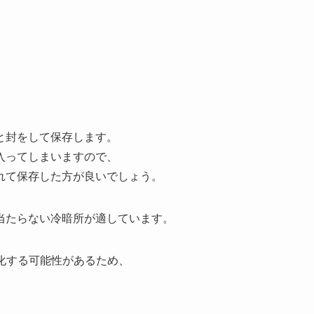
と封をして保存します。
入ってしまいますので、
れて保存した方が良いでしょう。
当たらない冷暗所が適しています。
化する可能性があるため、