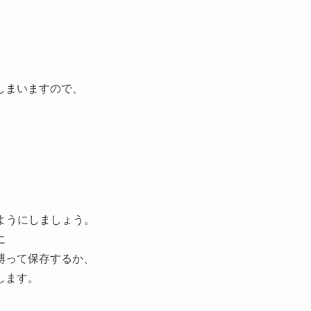
しまいますので、
ようにしましょう。
に
縛って保存するか、
します。