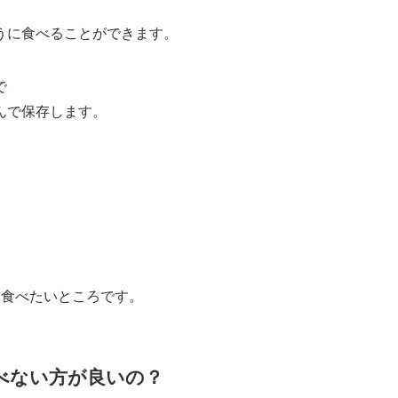
うに食べることができます。
で
んで保存します。
は食べたいところです。
べない方が良いの？