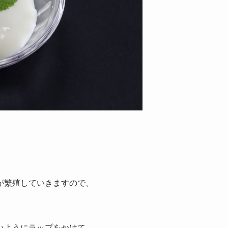
が繁殖していきますので、
いようにラップをかけて