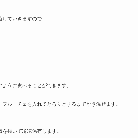
。
殖していきますので、
のように食べることができます。
、フルーチェを入れてとろりとするまでかき混ぜます。
。
気を抜いて冷凍保存します。