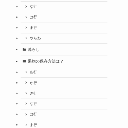
な行
は行
ま行
やらわ
暮らし
果物の保存方法は？
あ行
か行
さ行
な行
は行
ま行