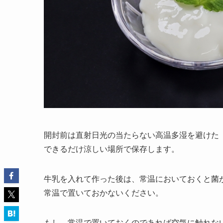
開封前は直射日光の当たらない高温多湿を避けた
できるだけ涼しい場所で保存します。
牛乳を入れて作った後は、常温においておくと菌
常温で置いておかないください。
もし、常温で置いておくのであれば空気に触れな