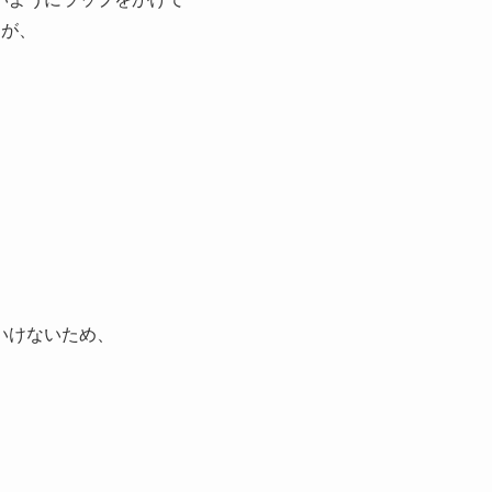
すが、
。
いけないため、
。