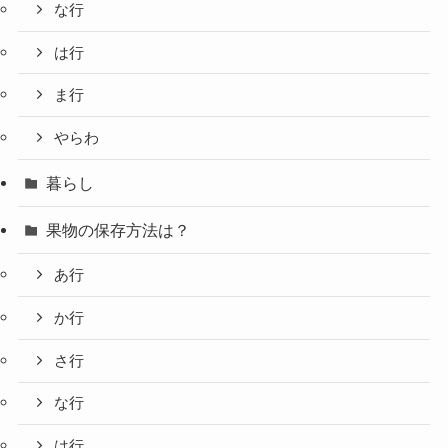
な行
は行
ま行
やらわ
暮らし
果物の保存方法は？
あ行
か行
さ行
な行
は行