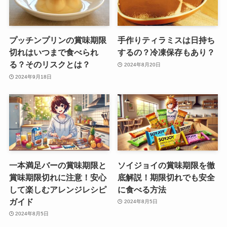
プッチンプリンの賞味期限
手作りティラミスは日持ち
切れはいつまで食べられ
するの？冷凍保存もあり？
る？そのリスクとは？
2024年8月20日
2024年9月18日
一本満足バーの賞味期限と
ソイジョイの賞味期限を徹
賞味期限切れに注意！安心
底解説！期限切れでも安全
して楽しむアレンジレシピ
に食べる方法
ガイド
2024年8月5日
2024年8月5日