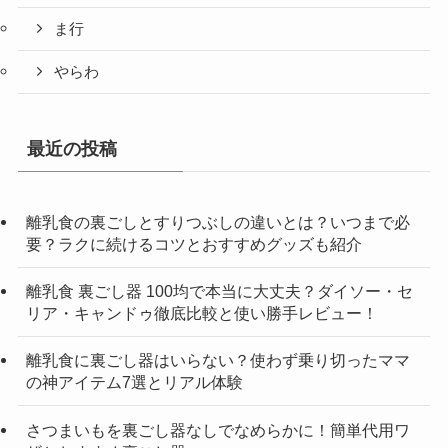
ま行
やらわ
最近の投稿
離乳食の裏ごしとすりつぶしの違いとは？いつまで必
要？ラクに続けるコツとおすすめグッズも紹介
離乳食 裏ごし器 100均で本当に大丈夫？ダイソー・セ
リア・キャンドゥ徹底比較と使い勝手レビュー！
離乳食に裏ごし器はいらない？使わず乗り切ったママ
の神アイテム7選とリアル体験
さつまいもを裏ごし器なしでなめらかに！簡単代用ワ