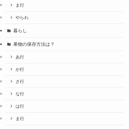
ま行
やらわ
暮らし
果物の保存方法は？
あ行
か行
さ行
な行
は行
ま行