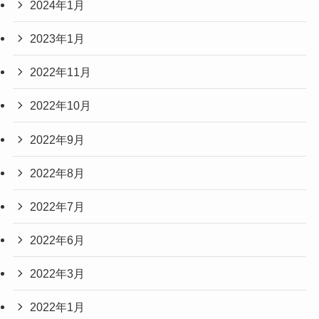
2024年1月
2023年1月
2022年11月
2022年10月
2022年9月
2022年8月
2022年7月
2022年6月
2022年3月
2022年1月