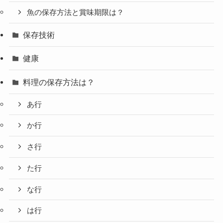
魚の保存方法と賞味期限は？
保存技術
健康
料理の保存方法は？
あ行
か行
さ行
た行
な行
は行