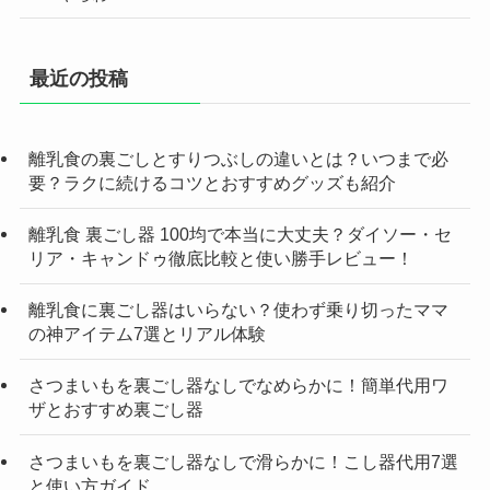
最近の投稿
離乳食の裏ごしとすりつぶしの違いとは？いつまで必
要？ラクに続けるコツとおすすめグッズも紹介
離乳食 裏ごし器 100均で本当に大丈夫？ダイソー・セ
リア・キャンドゥ徹底比較と使い勝手レビュー！
離乳食に裏ごし器はいらない？使わず乗り切ったママ
の神アイテム7選とリアル体験
さつまいもを裏ごし器なしでなめらかに！簡単代用ワ
ザとおすすめ裏ごし器
さつまいもを裏ごし器なしで滑らかに！こし器代用7選
と使い方ガイド