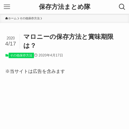
保存方法まとめ隊
ホーム
その他保存方法
マロニーの保存方法と賞味期限
2020
4/17
は？
2020年4月17日
その他保存方法
※当サイトは広告を含みます