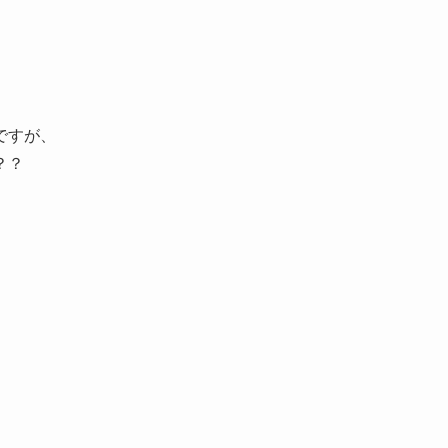
ですが、
？？