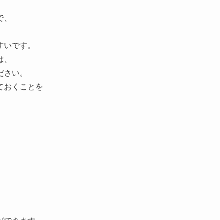
で、
すいです。
は、
ださい。
ておくことを