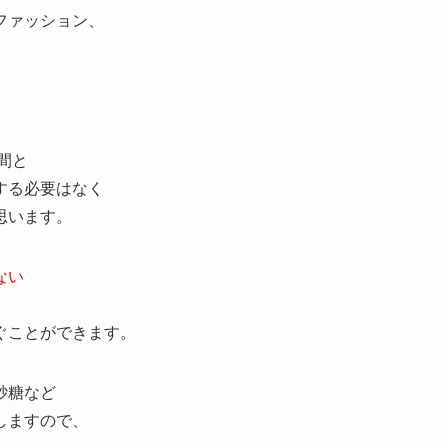
ファッション、
、
間と
する必要はなく
思います。
ない
ぐことができます。
砂糖など
しますので、