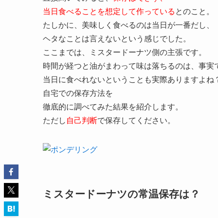
当日食べることを想定して作っている
とのこと。
たしかに、美味しく食べるのは当日が一番だし、
ヘタなことは言えないという感じでした。
ここまでは、ミスタードーナツ側の主張です。
時間が経つと油がまわって味は落ちるのは、事実
当日に食べれないということも実際ありますよね
自宅での保存方法を
徹底的に調べてみた結果を紹介します。
ただし
自己判断
で保存してください。
ミスタードーナツの常温保存は？