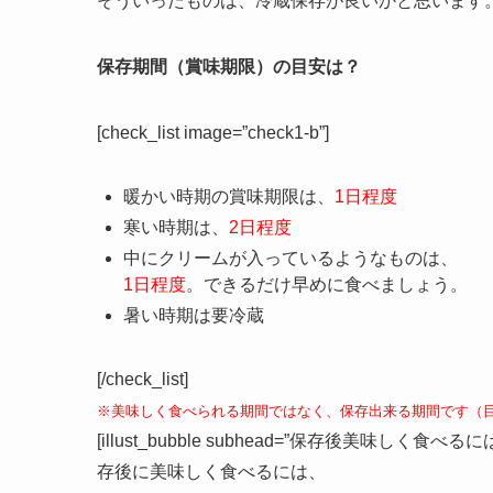
そういったものは、冷蔵保存が良いかと思います
保存期間（賞味期限）の目安は？
[check_list image=”check1-b”]
暖かい時期の賞味期限は、
1日程度
寒い時期は、
2日程度
中にクリームが入っているようなものは、
1日程度
。できるだけ早めに食べましょう。
暑い時期は要冷蔵
[/check_list]
※美味しく食べられる期間ではなく、保存出来る期間です（
[illust_bubble subhead=”保存後美味しく食べるには？” alig
存後に美味しく食べるには、