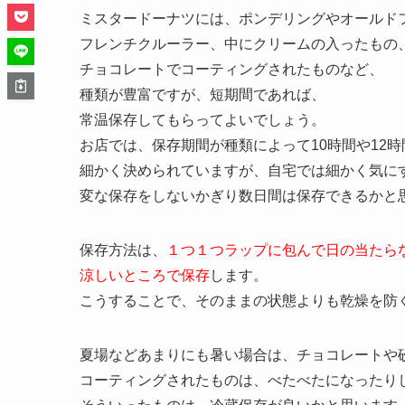
ミスタードーナツには、ポンデリングやオールド
フレンチクルーラー、中にクリームの入ったもの
チョコレートでコーティングされたものなど、
種類が豊富ですが、短期間であれば、
常温保存してもらってよいでしょう。
お店では、保存期間が種類によって10時間や12時
細かく決められていますが、自宅では細かく気に
変な保存をしないかぎり数日間は保存できるかと
保存方法は、
１つ１つラップに包んで日の当たら
涼しいところで保存
します。
こうすることで、そのままの状態よりも乾燥を防
夏場などあまりにも暑い場合は、チョコレートや
コーティングされたものは、べたべたになったり