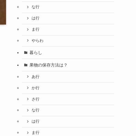
な行
は行
ま行
やらわ
暮らし
果物の保存方法は？
あ行
か行
さ行
な行
は行
ま行