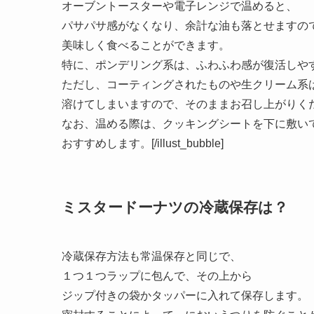
オーブントースターや電子レンジで温めると、
パサパサ感がなくなり、余計な油も落とせますの
美味しく食べることができます。
特に、ポンデリング系は、ふわふわ感が復活しや
ただし、コーティングされたものや生クリーム系
溶けてしまいますので、そのままお召し上がりく
なお、温める際は、クッキングシートを下に敷い
おすすめします。[/illust_bubble]
ミスタードーナツの冷蔵保存は？
冷蔵保存方法も常温保存と同じで、
１つ１つラップに包んで、その上から
ジップ付きの袋かタッパーに入れて保存します。