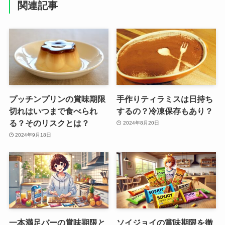
関連記事
プッチンプリンの賞味期限
手作りティラミスは日持ち
切れはいつまで食べられ
するの？冷凍保存もあり？
る？そのリスクとは？
2024年8月20日
2024年9月18日
一本満足バーの賞味期限と
ソイジョイの賞味期限を徹