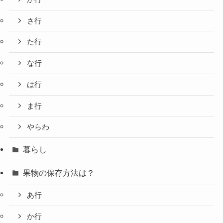
さ行
た行
な行
は行
ま行
やらわ
暮らし
果物の保存方法は？
あ行
か行