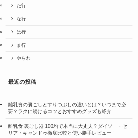
た行
な行
は行
ま行
やらわ
最近の投稿
離乳食の裏ごしとすりつぶしの違いとは？いつまで必
要？ラクに続けるコツとおすすめグッズも紹介
離乳食 裏ごし器 100均で本当に大丈夫？ダイソー・セ
リア・キャンドゥ徹底比較と使い勝手レビュー！