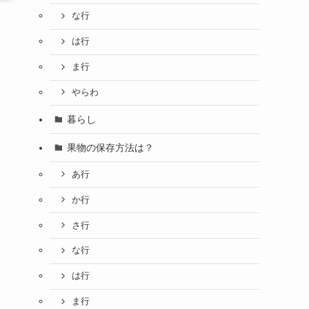
な行
は行
ま行
やらわ
暮らし
果物の保存方法は？
あ行
か行
さ行
な行
は行
ま行