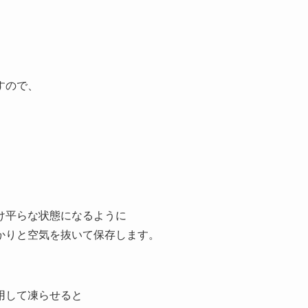
すので、
け平らな状態になるように
かりと空気を抜いて保存します。
用して凍らせると