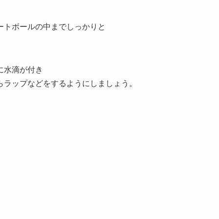
ートボールの中までしっかりと
に水滴が付き
らラップなどをするようにしましょう。