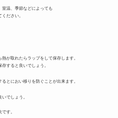
、室温、季節などによっても
てください。
ら熱が取れたらラップをして保存します。
保存すると良いでしょう。
するとにおい移りを防ぐことが出来ます。
良いでしょう。
、
夫です。