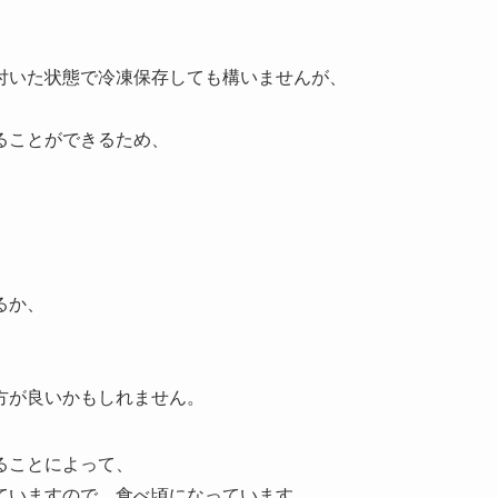
付いた状態で冷凍保存しても構いませんが、
、
ることができるため、
るか、
方が良いかもしれません。
ることによって、
ていますので、食べ頃になっています。