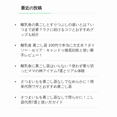
最近の投稿
離乳食の裏ごしとすりつぶしの違いとは？い
つまで必要？ラクに続けるコツとおすすめグ
ッズも紹介
離乳食 裏ごし器 100均で本当に大丈夫？ダイ
ソー・セリア・キャンドゥ徹底比較と使い勝
手レビュー！
離乳食に裏ごし器はいらない？使わず乗り切
ったママの神アイテム7選とリアル体験
さつまいもを裏ごし器なしでなめらかに！簡
単代用ワザとおすすめ裏ごし器
さつまいもを裏ごし器なしで滑らかに！こし
器代用7選と使い方ガイド