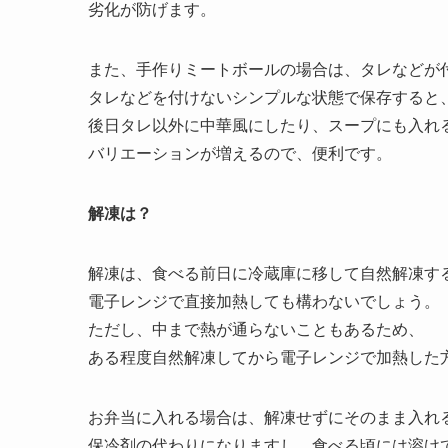
劣化が防げます。
また、手作りミートボールの場合は、タレなどが
タレなどを付けないシンプルな状態で保存すると
後日タレ以外に中華風にしたり、スープにも入れ
バリエーションが増えるので、便利です。
解凍は？
解凍は、食べる前日に冷蔵庫に移して自然解凍す
電子レンジで直接加熱しても構わないでしょう。
ただし、中まで熱が通らないこともあるため、
ある程度自然解凍してから電子レンジで加熱した
お弁当に入れる場合は、解凍せずにそのまま入れ
保冷剤の代わりになりますし、食べる頃には溶け