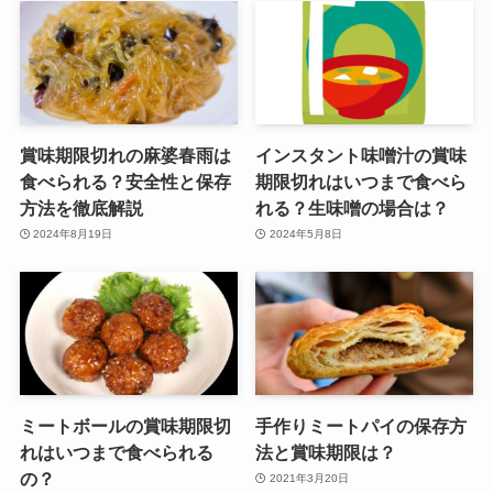
賞味期限切れの麻婆春雨は
インスタント味噌汁の賞味
食べられる？安全性と保存
期限切れはいつまで食べら
方法を徹底解説
れる？生味噌の場合は？
2024年8月19日
2024年5月8日
ミートボールの賞味期限切
手作りミートパイの保存方
れはいつまで食べられる
法と賞味期限は？
の？
2021年3月20日