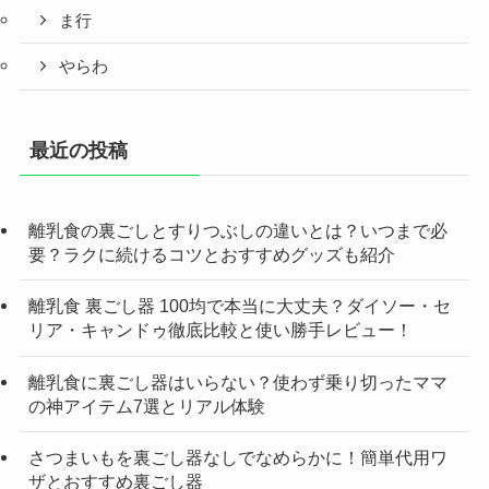
ま行
やらわ
最近の投稿
離乳食の裏ごしとすりつぶしの違いとは？いつまで必
要？ラクに続けるコツとおすすめグッズも紹介
離乳食 裏ごし器 100均で本当に大丈夫？ダイソー・セ
リア・キャンドゥ徹底比較と使い勝手レビュー！
離乳食に裏ごし器はいらない？使わず乗り切ったママ
の神アイテム7選とリアル体験
さつまいもを裏ごし器なしでなめらかに！簡単代用ワ
ザとおすすめ裏ごし器