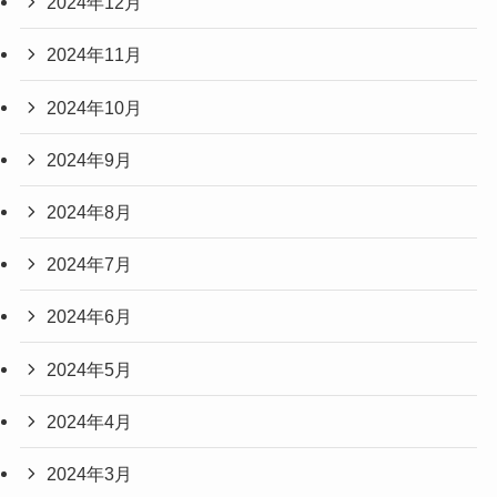
2024年12月
2024年11月
2024年10月
2024年9月
2024年8月
2024年7月
2024年6月
2024年5月
2024年4月
2024年3月