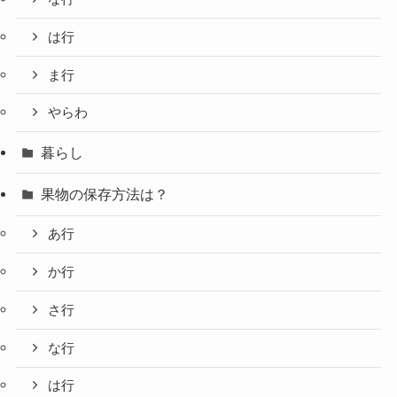
は行
ま行
やらわ
暮らし
果物の保存方法は？
あ行
か行
さ行
な行
は行