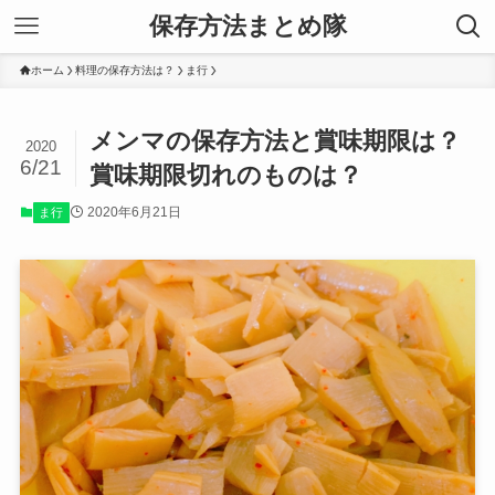
保存方法まとめ隊
ホーム
料理の保存方法は？
ま行
メンマの保存方法と賞味期限は？
2020
6/21
賞味期限切れのものは？
2020年6月21日
ま行