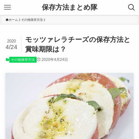
保存方法まとめ隊
ホーム
その他保存方法
モッツァレラチーズの保存方法と
2020
4/24
賞味期限は？
2020年4月24日
その他保存方法