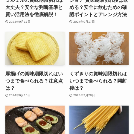
ミルミルの賞味期限切れは
ジョア 賞味期限切れ後は飲
大丈夫？安全な判断基準と
める？安全に飲むための確
賢い活用法を徹底解説！
認ポイントとアレンジ方法
2024年9月17日
2024年9月17日
厚揚げの賞味期限切れはい
くずきりの賞味期限切れは
つまで食べられる？注意点
いつまで食べられる？開封
は？
後は？
2024年9月15日
2024年7月28日