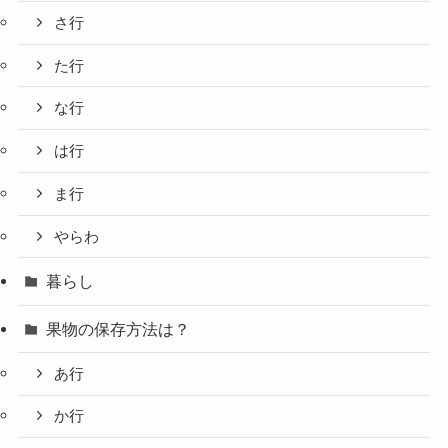
さ行
た行
な行
は行
ま行
やらわ
暮らし
果物の保存方法は？
あ行
か行