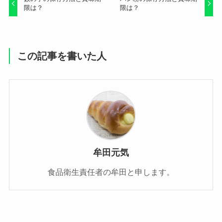
限は？
限は？
この記事を書いた人
牟田元気
食品衛生責任者の牟田と申します。