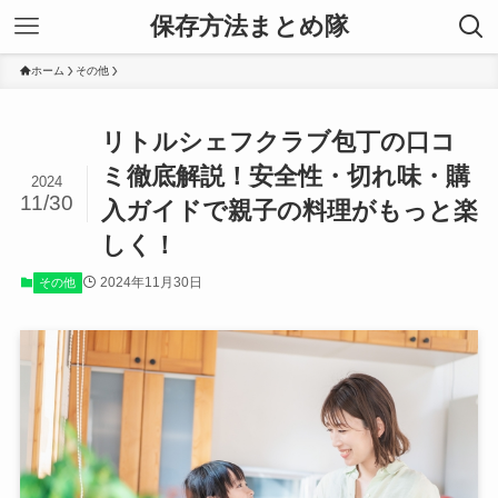
保存方法まとめ隊
ホーム
その他
リトルシェフクラブ包丁の口コ
ミ徹底解説！安全性・切れ味・購
2024
11/30
入ガイドで親子の料理がもっと楽
しく！
2024年11月30日
その他