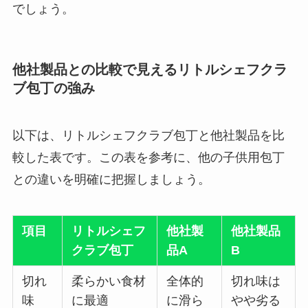
でしょう。
他社製品との比較で見えるリトルシェフクラ
ブ包丁の強み
以下は、リトルシェフクラブ包丁と他社製品を比
較した表です。この表を参考に、他の子供用包丁
との違いを明確に把握しましょう。
項目
リトルシェフ
他社製
他社製品
クラブ包丁
品A
B
切れ
柔らかい食材
全体的
切れ味は
味
に最適
に滑ら
やや劣る