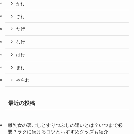
か行
さ行
た行
な行
は行
ま行
やらわ
最近の投稿
離乳食の裏ごしとすりつぶしの違いとは？いつまで必
要？ラクに続けるコツとおすすめグッズも紹介