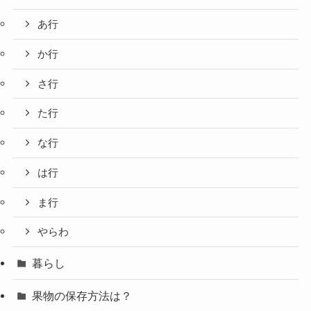
あ行
か行
さ行
た行
な行
は行
ま行
やらわ
暮らし
果物の保存方法は？