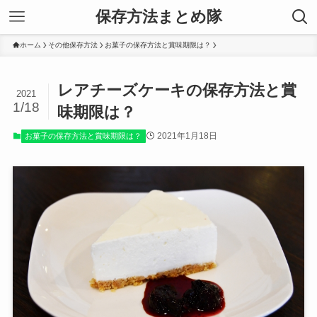
保存方法まとめ隊
ホーム
その他保存方法
お菓子の保存方法と賞味期限は？
レアチーズケーキの保存方法と賞
2021
1/18
味期限は？
2021年1月18日
お菓子の保存方法と賞味期限は？