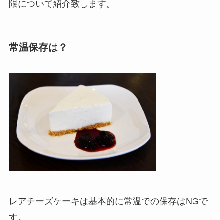
限について紹介致します。
常温保存は？
レアチーズケーキは基本的に常温での保存はNGで
す。