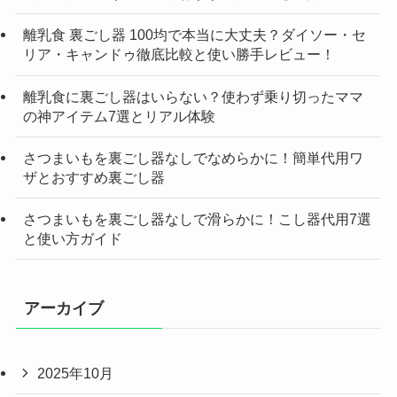
離乳食 裏ごし器 100均で本当に大丈夫？ダイソー・セ
リア・キャンドゥ徹底比較と使い勝手レビュー！
離乳食に裏ごし器はいらない？使わず乗り切ったママ
の神アイテム7選とリアル体験
さつまいもを裏ごし器なしでなめらかに！簡単代用ワ
ザとおすすめ裏ごし器
さつまいもを裏ごし器なしで滑らかに！こし器代用7選
と使い方ガイド
アーカイブ
2025年10月