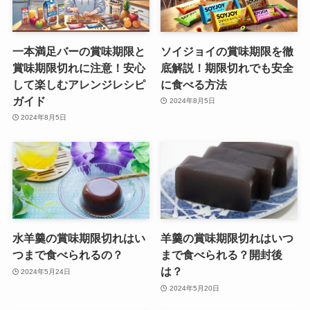
一本満足バーの賞味期限と
ソイジョイの賞味期限を徹
賞味期限切れに注意！安心
底解説！期限切れでも安全
して楽しむアレンジレシピ
に食べる方法
ガイド
2024年8月5日
2024年8月5日
水羊羹の賞味期限切れはい
羊羹の賞味期限切れはいつ
つまで食べられるの？
まで食べられる？開封後
は？
2024年5月24日
2024年5月20日