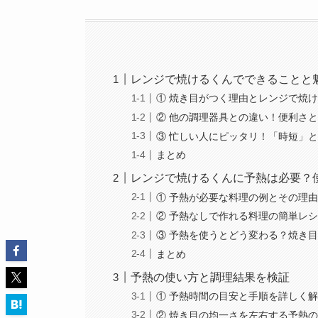
レンジで焼けるくんでできることと
① 焼き目がつく理由とレンジで焼
② 他の調理器具との違い！便利さ
③ 忙しい人にピッタリ！「時短」
まとめ
レンジで焼けるくんに予熱は必要？
① 予熱が必要な料理の例とその理
② 予熱なしで作れる料理の簡単レ
③ 予熱を使うとどう変わる？焼き
まとめ
予熱の使い方と調理結果を検証
① 予熱時間の目安と手順を詳しく
② 焼き目の均一さを左右する予熱