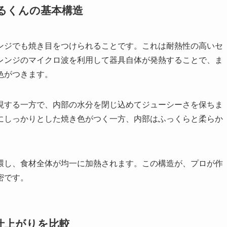
るくんの基本構造
ンジでも焼き目をつけられることです。これは耐熱性の高いセ
レンジのマイクロ波を利用して器具自体が発熱することで、ま
色がつきます。
現する一方で、内部の水分を閉じ込めてジューシーさを保ちま
にしっかりとした焼き色がつく一方、内部はふっくらと柔らか
環し、食材全体が均一に加熱されます。この構造が、プロが作
密です。
仕上がりを比較