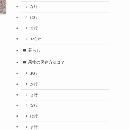
な行
は行
ま行
やらわ
暮らし
果物の保存方法は？
あ行
か行
さ行
な行
は行
ま行