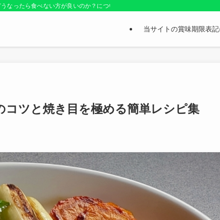
どうなったら食べない方が良いのか？についても紹介しているお役立ちサイトです
当サイトの賞味期限表記
のコツと焼き目を極める簡単レシピ集