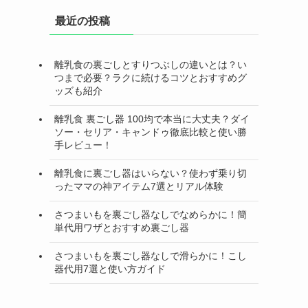
最近の投稿
離乳食の裏ごしとすりつぶしの違いとは？い
つまで必要？ラクに続けるコツとおすすめグ
ッズも紹介
離乳食 裏ごし器 100均で本当に大丈夫？ダイ
ソー・セリア・キャンドゥ徹底比較と使い勝
手レビュー！
離乳食に裏ごし器はいらない？使わず乗り切
ったママの神アイテム7選とリアル体験
さつまいもを裏ごし器なしでなめらかに！簡
単代用ワザとおすすめ裏ごし器
さつまいもを裏ごし器なしで滑らかに！こし
器代用7選と使い方ガイド