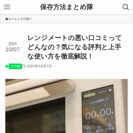
保存方法まとめ隊
ホーム
その他
レンジメートの悪い口コミって
2024
どんなの？気になる評判と上手
10/07
な使い方を徹底解説！
2024年10月7日
その他