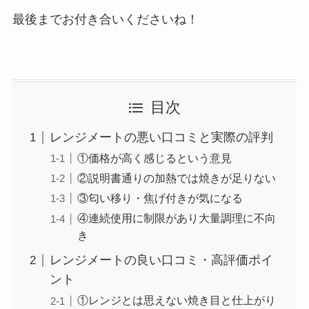
最後までお付き合いくださいね！
目次
レンジメートの悪い口コミと実際の評判
①価格が高く感じるという意見
②説明書通りの加熱では焼きが足りない
③匂い移り・焦げ付きが気になる
④連続使用に制限があり大量調理に不向
き
レンジメートの良い口コミ・高評価ポイ
ント
①レンジとは思えない焼き目と仕上がり