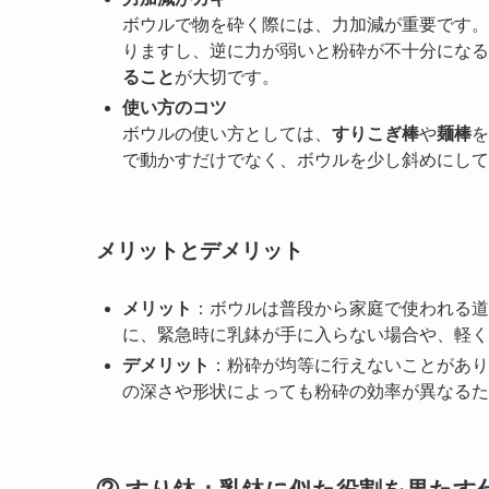
ボウルで物を砕く際には、力加減が重要です。
りますし、逆に力が弱いと粉砕が不十分になる
ること
が大切です。
使い方のコツ
ボウルの使い方としては、
すりこぎ棒
や
麺棒
を
で動かすだけでなく、ボウルを少し斜めにして
メリットとデメリット
メリット
：ボウルは普段から家庭で使われる道
に、緊急時に乳鉢が手に入らない場合や、軽く
デメリット
：粉砕が均等に行えないことがあり
の深さや形状によっても粉砕の効率が異なるた