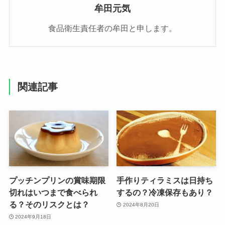
牟田元気
食品衛生責任者の牟田と申します。
関連記事
プッチンプリンの賞味期限
手作りティラミスは日持ち
切れはいつまで食べられ
するの？冷凍保存もあり？
る？そのリスクとは？
2024年8月20日
2024年9月18日