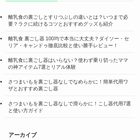
離乳食の裏ごしとすりつぶしの違いとは？いつまで必
要？ラクに続けるコツとおすすめグッズも紹介
離乳食 裏ごし器 100均で本当に大丈夫？ダイソー・セ
リア・キャンドゥ徹底比較と使い勝手レビュー！
離乳食に裏ごし器はいらない？使わず乗り切ったママ
の神アイテム7選とリアル体験
さつまいもを裏ごし器なしでなめらかに！簡単代用ワ
ザとおすすめ裏ごし器
さつまいもを裏ごし器なしで滑らかに！こし器代用7選
と使い方ガイド
アーカイブ