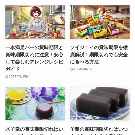
一本満足バーの賞味期限と
ソイジョイの賞味期限を徹
賞味期限切れに注意！安心
底解説！期限切れでも安全
して楽しむアレンジレシピ
に食べる方法
ガイド
2024年8月5日
2024年8月5日
水羊羹の賞味期限切れはい
羊羹の賞味期限切れはいつ