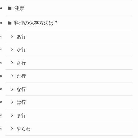
健康
料理の保存方法は？
あ行
か行
さ行
た行
な行
は行
ま行
やらわ