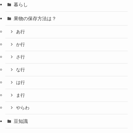
暮らし
果物の保存方法は？
あ行
か行
さ行
な行
は行
ま行
やらわ
豆知識