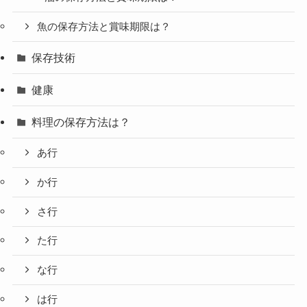
魚の保存方法と賞味期限は？
保存技術
健康
料理の保存方法は？
あ行
か行
さ行
た行
な行
は行