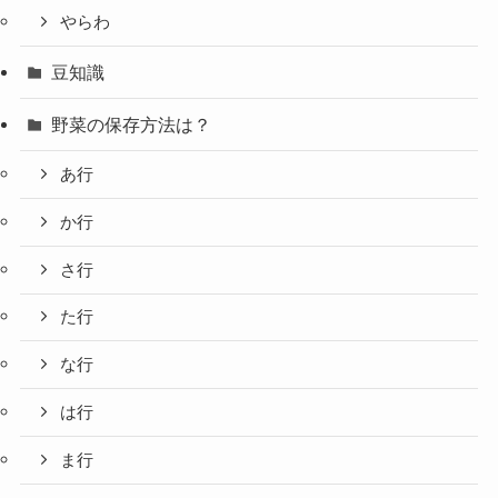
やらわ
豆知識
野菜の保存方法は？
あ行
か行
さ行
た行
な行
は行
ま行