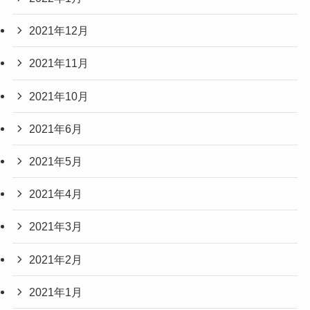
2021年12月
2021年11月
2021年10月
2021年6月
2021年5月
2021年4月
2021年3月
2021年2月
2021年1月