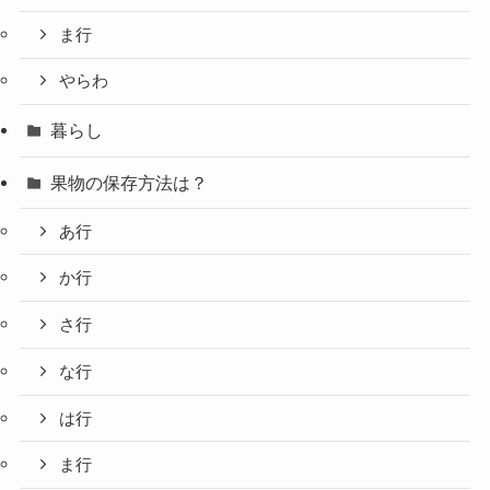
ま行
やらわ
暮らし
果物の保存方法は？
あ行
か行
さ行
な行
は行
ま行