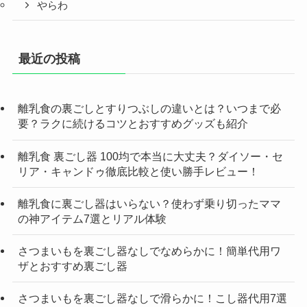
やらわ
最近の投稿
離乳食の裏ごしとすりつぶしの違いとは？いつまで必
要？ラクに続けるコツとおすすめグッズも紹介
離乳食 裏ごし器 100均で本当に大丈夫？ダイソー・セ
リア・キャンドゥ徹底比較と使い勝手レビュー！
離乳食に裏ごし器はいらない？使わず乗り切ったママ
の神アイテム7選とリアル体験
さつまいもを裏ごし器なしでなめらかに！簡単代用ワ
ザとおすすめ裏ごし器
さつまいもを裏ごし器なしで滑らかに！こし器代用7選