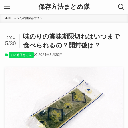
保存方法まとめ隊
ホーム
その他保存方法
味のりの賞味期限切れはいつまで
2024
5/30
食べられるの？開封後は？
2024年5月30日
その他保存方法