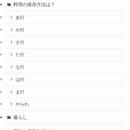
料理の保存方法は？
あ行
か行
さ行
た行
な行
は行
ま行
やらわ
暮らし