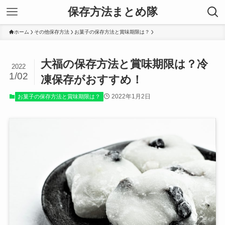
保存方法まとめ隊
ホーム
その他保存方法
お菓子の保存方法と賞味期限は？
大福の保存方法と賞味期限は？冷
2022
1/02
凍保存がおすすめ！
2022年1月2日
お菓子の保存方法と賞味期限は？