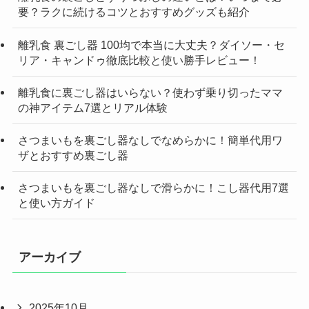
要？ラクに続けるコツとおすすめグッズも紹介
離乳食 裏ごし器 100均で本当に大丈夫？ダイソー・セ
リア・キャンドゥ徹底比較と使い勝手レビュー！
離乳食に裏ごし器はいらない？使わず乗り切ったママ
の神アイテム7選とリアル体験
さつまいもを裏ごし器なしでなめらかに！簡単代用ワ
ザとおすすめ裏ごし器
さつまいもを裏ごし器なしで滑らかに！こし器代用7選
と使い方ガイド
アーカイブ
2025年10月