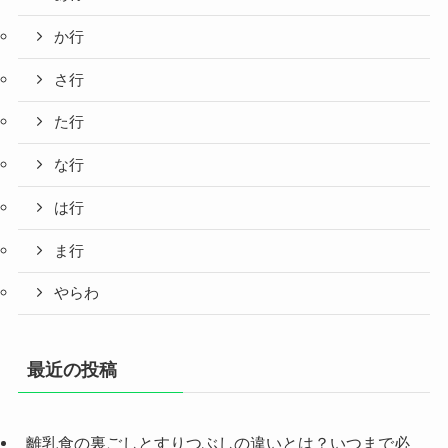
か行
さ行
た行
な行
は行
ま行
やらわ
最近の投稿
離乳食の裏ごしとすりつぶしの違いとは？いつまで必