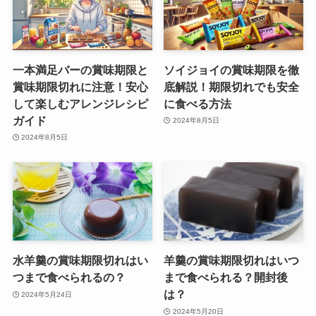
一本満足バーの賞味期限と
ソイジョイの賞味期限を徹
賞味期限切れに注意！安心
底解説！期限切れでも安全
して楽しむアレンジレシピ
に食べる方法
ガイド
2024年8月5日
2024年8月5日
水羊羹の賞味期限切れはい
羊羹の賞味期限切れはいつ
つまで食べられるの？
まで食べられる？開封後
は？
2024年5月24日
2024年5月20日