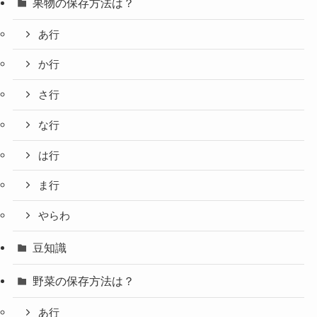
果物の保存方法は？
あ行
か行
さ行
な行
は行
ま行
やらわ
豆知識
野菜の保存方法は？
あ行