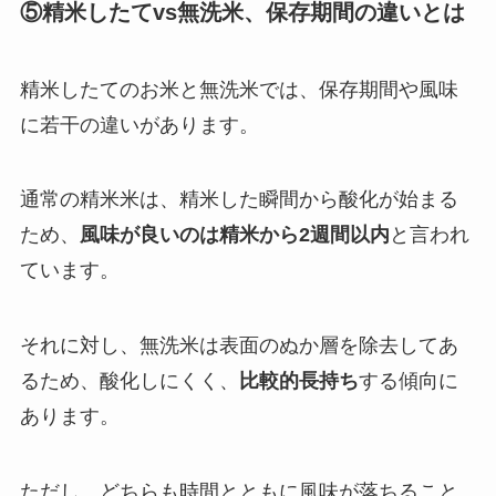
⑤精米したてvs無洗米、保存期間の違いとは
精米したてのお米と無洗米では、保存期間や風味
に若干の違いがあります。
通常の精米米は、精米した瞬間から酸化が始まる
ため、
風味が良いのは精米から2週間以内
と言われ
ています。
それに対し、無洗米は表面のぬか層を除去してあ
るため、酸化しにくく、
比較的長持ち
する傾向に
あります。
ただし、どちらも時間とともに風味が落ちること