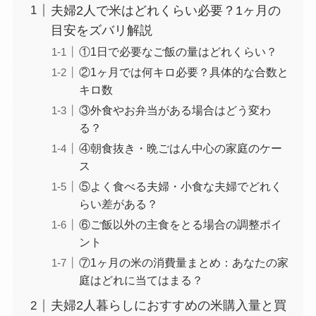
夫婦2人で米はどれくらい必要？1ヶ月の
目安をズバリ解説
①1日で必要なご飯の量はどれくらい？
②1ヶ月では何キロ必要？具体的な合数と
キロ数
③外食やお弁当がある場合はどう変わ
る？
④朝食抜き・晩ごはん中心の家庭のケー
ス
⑤よく食べる夫婦・小食な夫婦でどれく
らい差がある？
⑥ご飯以外の主食をとる場合の調整ポイ
ント
⑦1ヶ月の米の消費量まとめ：あなたの家
庭はどれに当てはまる？
夫婦2人暮らしにおすすめの米購入量と買