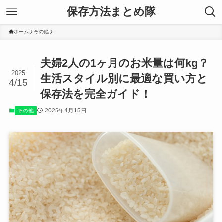
保存方法まとめ隊
ホーム
その他
夫婦2人の1ヶ月のお米量は何kg？
2025
生活スタイル別に最適な買い方と
4/15
保存法を完全ガイド！
2025年4月15日
その他