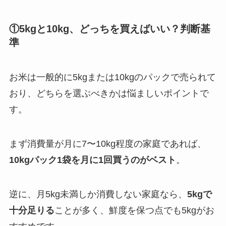
①5kgと10kg、どっちを買えばいい？判断基
準
お米は一般的に5kgまたは10kgのパックで売られて
おり、どちらを選ぶべきかは悩ましいポイントで
す。
まず消費量が月に7〜10kg程度の家庭であれば、
10kgパック1袋を月に1回買うのがベスト
。
逆に、月5kg未満しか消費しない家庭なら、
5kgで
十分足りる
ことが多く、鮮度を保つ点でも5kgがお