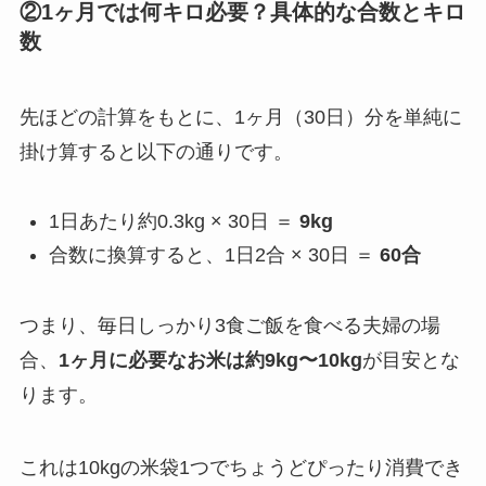
②1ヶ月では何キロ必要？具体的な合数とキロ
数
先ほどの計算をもとに、1ヶ月（30日）分を単純に
掛け算すると以下の通りです。
1日あたり約0.3kg × 30日 ＝
9kg
合数に換算すると、1日2合 × 30日 ＝
60合
つまり、毎日しっかり3食ご飯を食べる夫婦の場
合、
1ヶ月に必要なお米は約9kg〜10kg
が目安とな
ります。
これは10kgの米袋1つでちょうどぴったり消費でき