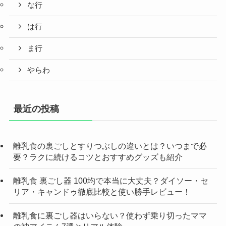
な行
は行
ま行
やらわ
最近の投稿
離乳食の裏ごしとすりつぶしの違いとは？いつまで必
要？ラクに続けるコツとおすすめグッズも紹介
離乳食 裏ごし器 100均で本当に大丈夫？ダイソー・セ
リア・キャンドゥ徹底比較と使い勝手レビュー！
離乳食に裏ごし器はいらない？使わず乗り切ったママ