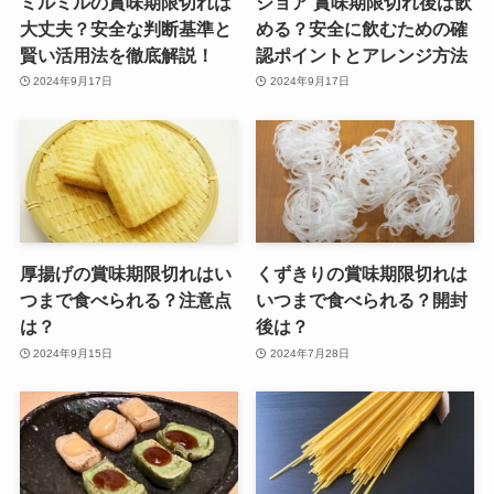
ミルミルの賞味期限切れは
ジョア 賞味期限切れ後は飲
大丈夫？安全な判断基準と
める？安全に飲むための確
賢い活用法を徹底解説！
認ポイントとアレンジ方法
2024年9月17日
2024年9月17日
厚揚げの賞味期限切れはい
くずきりの賞味期限切れは
つまで食べられる？注意点
いつまで食べられる？開封
は？
後は？
2024年9月15日
2024年7月28日