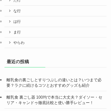
た行
な行
は行
ま行
やらわ
最近の投稿
離乳食の裏ごしとすりつぶしの違いとは？いつまで必
要？ラクに続けるコツとおすすめグッズも紹介
離乳食 裏ごし器 100均で本当に大丈夫？ダイソー・セ
リア・キャンドゥ徹底比較と使い勝手レビュー！