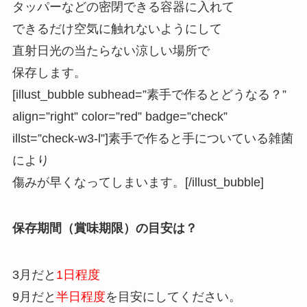
タッパーなどの密閉できる容器に入れて
できるだけ空気に触れないようにして
直射日光の当たらない涼しい場所で
保存します。
[illust_bubble subhead=”素手で作るとどうなる？”
align=”right” color=”red” badge=”check”
illst=”check-w3-l”]素手で作ると手についている雑菌
により
傷みが早くなってしまいます。[/illust_bubble]
保存期間（賞味期限）の目安は？
3月だと
1日程度
9月だと
半日程度
を目安にしてください。