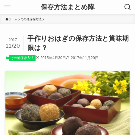
保存方法まとめ隊
ホーム
その他保存方法
手作りおはぎの保存方法と賞味期
2017
11/20
限は？
2015年4月30日
2017年11月20日
その他保存方法