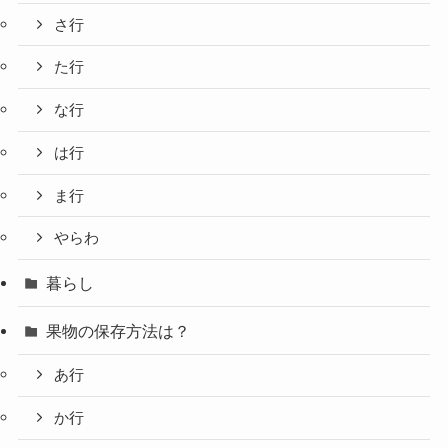
さ行
た行
な行
は行
ま行
やらわ
暮らし
果物の保存方法は？
あ行
か行