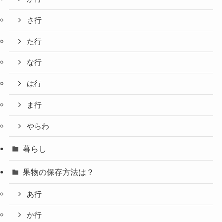
さ行
た行
な行
は行
ま行
やらわ
暮らし
果物の保存方法は？
あ行
か行