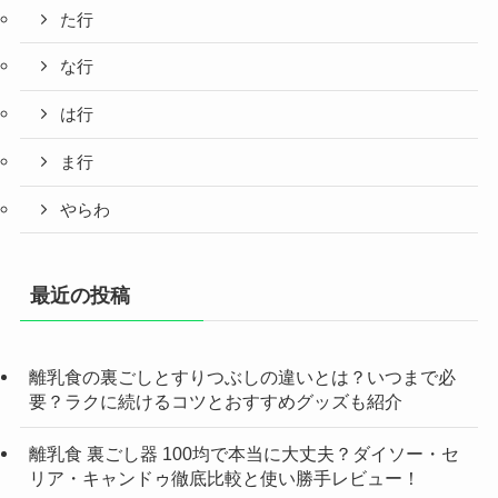
た行
な行
は行
ま行
やらわ
最近の投稿
離乳食の裏ごしとすりつぶしの違いとは？いつまで必
要？ラクに続けるコツとおすすめグッズも紹介
離乳食 裏ごし器 100均で本当に大丈夫？ダイソー・セ
リア・キャンドゥ徹底比較と使い勝手レビュー！