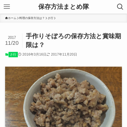
保存方法まとめ隊
ホーム
料理の保存方法は？
さ行
手作りそぼろの保存方法と賞味期
2017
11/20
限は？
2016年3月16日
2017年11月20日
さ行