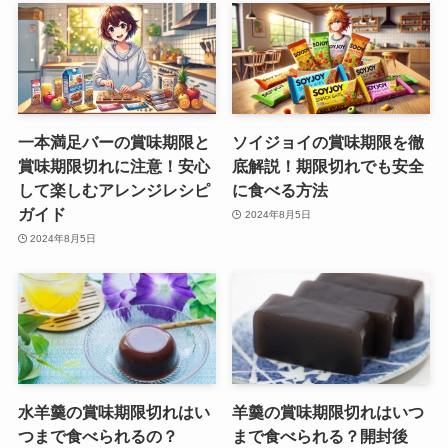
一本満足バーの賞味期限と
ソイジョイの賞味期限を徹
賞味期限切れに注意！安心
底解説！期限切れでも安全
して楽しむアレンジレシピ
に食べる方法
ガイド
2024年8月5日
2024年8月5日
水羊羹の賞味期限切れはい
羊羹の賞味期限切れはいつ
つまで食べられるの？
まで食べられる？開封後