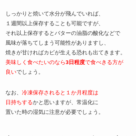
しっかりと焼いて水分が飛んでいれば、
１週間以上保存することも可能ですが、
それ以上保存するとバターの油脂の酸化などで
風味が落ちてしまう可能性がありますし、
焼きが甘ければカビが生える恐れも出てきます。
美味しく食べたいのなら
3日程度
で食べきる方が
良い
でしょう。
なお、
冷凍保存されると１か月程度は
日持ちする
かと思いますが、常温化に
置いた時の湿気に注意が必要でしょう。