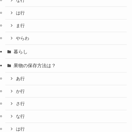
な行
は行
ま行
やらわ
暮らし
果物の保存方法は？
あ行
か行
さ行
な行
は行