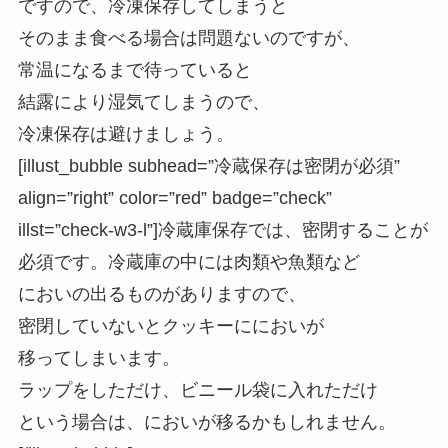
ですので、冷凍保存してしまうと
そのまま食べる場合は問題ないのですが、
常温になるまで待っていると
結露により湿気てしまうので、
冷凍保存は避けましょう。
[illust_bubble subhead=”冷蔵保存は密閉が必須”
align=”right” color=”red” badge=”check”
illst=”check-w3-l”]冷蔵庫保存では、密閉することが
必須です。冷蔵庫の中には肉類や魚類など
においの出るものがありますので、
密閉していないとクッキーににおいが
移ってしまいます。
ラップをしただけ、ビニール袋に入れただけ
という場合は、においが移るかもしれません。