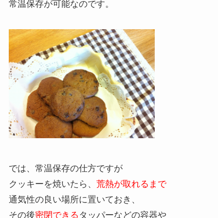
常温保存が可能なのです。
では、常温保存の仕方ですが
クッキーを焼いたら、
荒熱が取れるまで
通気性の良い場所に置いておき、
その後
密閉できる
タッパーなどの容器や