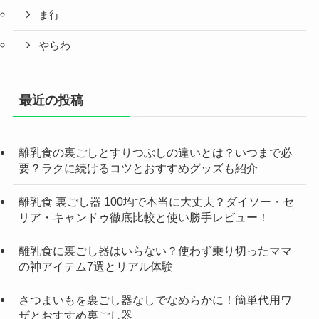
ま行
やらわ
最近の投稿
離乳食の裏ごしとすりつぶしの違いとは？いつまで必
要？ラクに続けるコツとおすすめグッズも紹介
離乳食 裏ごし器 100均で本当に大丈夫？ダイソー・セ
リア・キャンドゥ徹底比較と使い勝手レビュー！
離乳食に裏ごし器はいらない？使わず乗り切ったママ
の神アイテム7選とリアル体験
さつまいもを裏ごし器なしでなめらかに！簡単代用ワ
ザとおすすめ裏ごし器