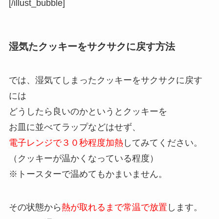
[/illust_bubble]
湿気たクッキーをサクサクに戻す方法
では、湿気てしまったクッキーをサクサクに戻す
には
どうしたら良いのかというとクッキーを
お皿に並べてラップなどはせず、
電子レンジで３０秒程度加熱
してみてください。
（クッキーが温かくなっている程度）
※トースターで温めてもかまいません。
その状態から
熱が取れるまで常温で放置
します。