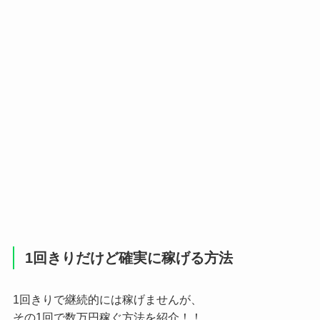
1回きりだけど確実に稼げる方法
1回きりで継続的には稼げませんが、
その1回で数万円稼ぐ方法を紹介！！