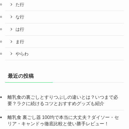
た行
な行
は行
ま行
やらわ
最近の投稿
離乳食の裏ごしとすりつぶしの違いとは？いつまで必
要？ラクに続けるコツとおすすめグッズも紹介
離乳食 裏ごし器 100均で本当に大丈夫？ダイソー・セ
リア・キャンドゥ徹底比較と使い勝手レビュー！