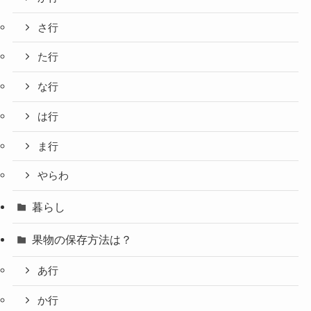
さ行
た行
な行
は行
ま行
やらわ
暮らし
果物の保存方法は？
あ行
か行