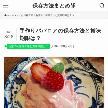
保存方法まとめ隊
ホーム
その他保存方法
お菓子の保存方法と賞味期限は？
手作りババロアの保存方法と賞味
2020
8/28
期限は？
2020年8月28日
お菓子の保存方法と賞味期限は？