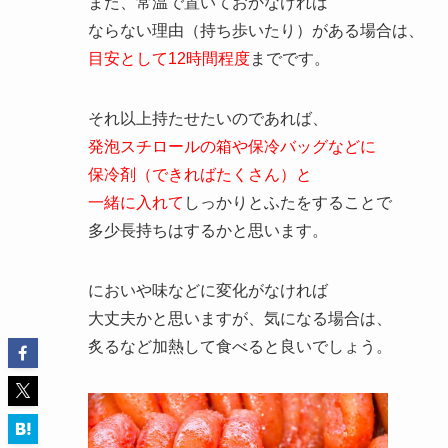
また、常温で置いておかなければ
ならない理由（持ち歩いたり）がある場合は、
目安として12時間程度
までです。
それ以上持たせたいのであれば、
発泡スチロールの箱や保冷バッグなどに
保冷剤（できればたくさん）と
一緒に入れて
しっかりとふたをすることで
多少長持ちはするかと思います。
においや味などに変化がなければ
大丈夫かと思いますが、気になる場合は、
炙るなど加熱して食べると良いでしょう。