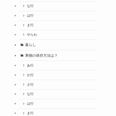
な行
は行
ま行
やらわ
暮らし
果物の保存方法は？
あ行
か行
さ行
な行
は行
ま行