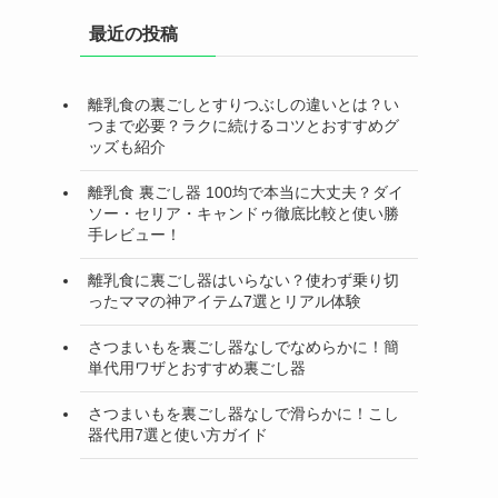
最近の投稿
離乳食の裏ごしとすりつぶしの違いとは？い
つまで必要？ラクに続けるコツとおすすめグ
ッズも紹介
離乳食 裏ごし器 100均で本当に大丈夫？ダイ
ソー・セリア・キャンドゥ徹底比較と使い勝
手レビュー！
離乳食に裏ごし器はいらない？使わず乗り切
ったママの神アイテム7選とリアル体験
さつまいもを裏ごし器なしでなめらかに！簡
単代用ワザとおすすめ裏ごし器
さつまいもを裏ごし器なしで滑らかに！こし
器代用7選と使い方ガイド