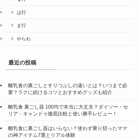
は行
ま行
やらわ
最近の投稿
離乳食の裏ごしとすりつぶしの違いとは？いつまで必
要？ラクに続けるコツとおすすめグッズも紹介
離乳食 裏ごし器 100均で本当に大丈夫？ダイソー・セ
リア・キャンドゥ徹底比較と使い勝手レビュー！
離乳食に裏ごし器はいらない？使わず乗り切ったママ
の神アイテム7選とリアル体験