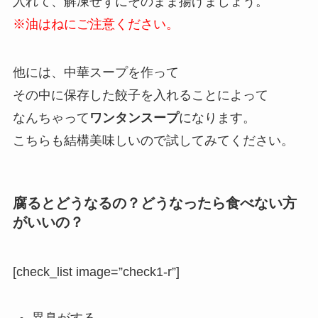
入れて、解凍せずにそのまま揚げましょう。
※油はねにご注意ください。
他には、中華スープを作って
その中に保存した餃子を入れることによって
なんちゃって
ワンタンスープ
になります。
こちらも結構美味しいので試してみてください。
腐るとどうなるの？どうなったら食べない方
がいいの？
[check_list image=”check1-r”]
異臭がする