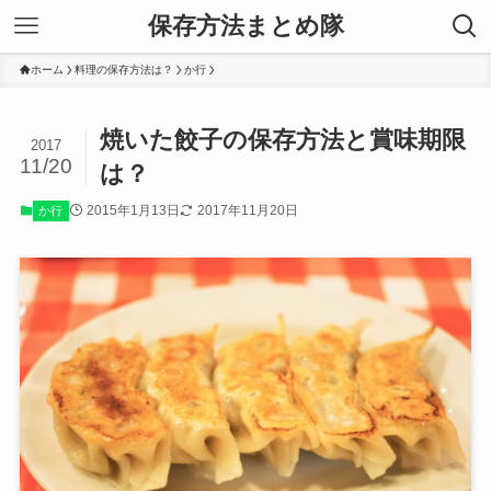
保存方法まとめ隊
ホーム
料理の保存方法は？
か行
焼いた餃子の保存方法と賞味期限
2017
11/20
は？
2015年1月13日
2017年11月20日
か行