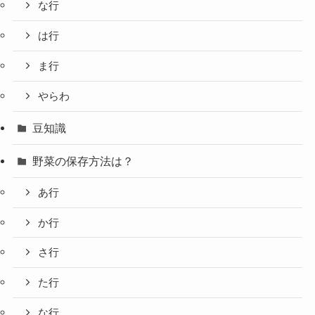
な行
は行
ま行
やらわ
豆知識
野菜の保存方法は？
あ行
か行
さ行
た行
な行