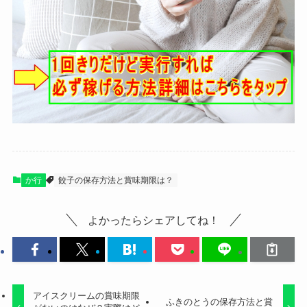
か行
餃子の保存方法と賞味期限は？
よかったらシェアしてね！
アイスクリームの賞味期限
ふきのとうの保存方法と賞