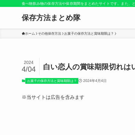
食べ物飲み物の保存方法や保存期間をまとめたサイトです。また、
保存方法まとめ隊
ホーム
その他保存方法
お菓子の保存方法と賞味期限は？
2024
白い恋人の賞味期限切れは
4/04
2024年4月4日
お菓子の保存方法と賞味期限は？
※当サイトは広告を含みます