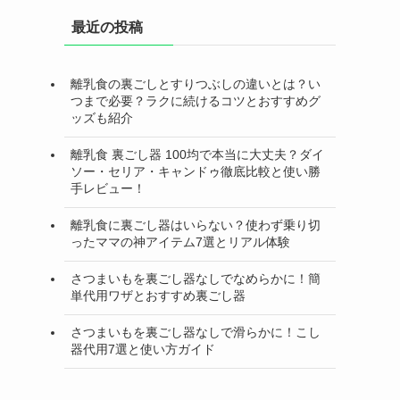
最近の投稿
離乳食の裏ごしとすりつぶしの違いとは？い
つまで必要？ラクに続けるコツとおすすめグ
ッズも紹介
離乳食 裏ごし器 100均で本当に大丈夫？ダイ
ソー・セリア・キャンドゥ徹底比較と使い勝
手レビュー！
離乳食に裏ごし器はいらない？使わず乗り切
ったママの神アイテム7選とリアル体験
さつまいもを裏ごし器なしでなめらかに！簡
単代用ワザとおすすめ裏ごし器
さつまいもを裏ごし器なしで滑らかに！こし
器代用7選と使い方ガイド