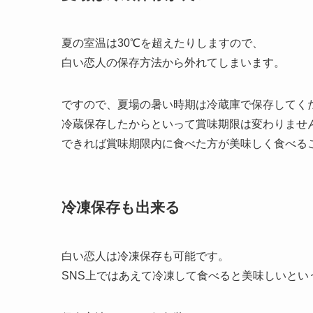
ただし、28℃以下で直射日光の当たらない場所で
これが半年や1年など賞味期限が大幅に過ぎると
風味が劣化するだけでなく、カビが生えたりなど
基本的には見た目やにおい、味に異常が見られな
確認の上自己責任にはなりますが、食べるかどう
夏場は冷蔵保存が良い
夏の室温は30℃を超えたりしますので、
白い恋人の保存方法から外れてしまいます。
ですので、夏場の暑い時期は冷蔵庫で保存してく