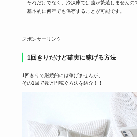
まとめ
白い恋人は製造日より120日間の賞味期限が設け
賞味期限が切れてから1ヶ月程度は美味しく食べ
高温多湿で直射日光に当たる場所でなければ
冷蔵保存であれば賞味期限が2ヶ月程度切れてい
冷凍保存も可能で冷凍するとより一層美味しくな
それだけでなく、冷凍庫では菌が繁殖しませんの
基本的に何年でも保存することが可能です。
スポンサーリンク