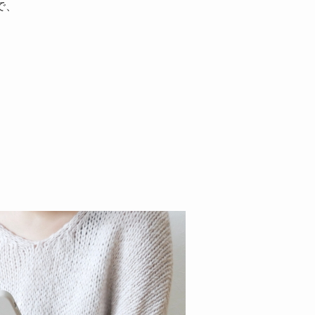
られています。
ることができます。
ても食べることは出来るでしょう。
ると話題です。
で、