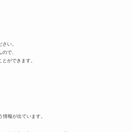
保管していることが前提です。
腐敗する可能性が出てきます。
ければ食べることができますので、
か判断してください。
ださい。