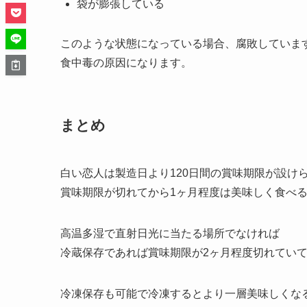
ですので、賞味期限に関係なく保存することが可
腐るとどうなるの？どうなったら食
カビが生えている
変色している
酸っぱいにおいや味がする
変なにおいや味がする
袋が膨張している
このような状態になっている場合、腐敗していま
食中毒の原因になります。