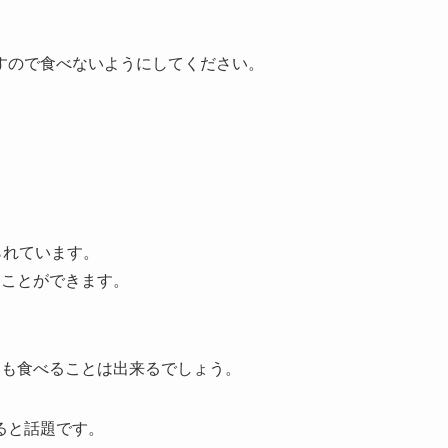
能です。
べない方が良いの？
すので食べないようにしてください。