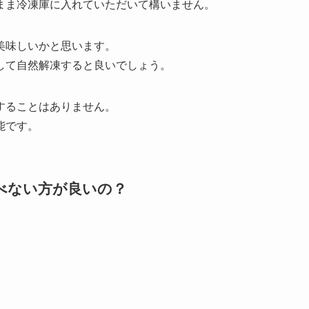
んので、
ことができます。
う情報が出ています。
まま冷凍庫に入れていただいて構いません。
美味しいかと思います。
して自然解凍すると良いでしょう。
することはありません。