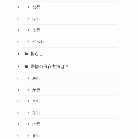
な行
は行
ま行
やらわ
暮らし
果物の保存方法は？
あ行
か行
さ行
な行
は行
ま行