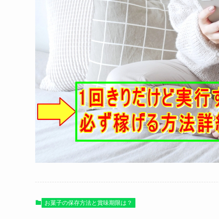
1回きりだけど確実に稼げる方法
1回きりで継続的には稼げませんが、
その1回で数万円稼ぐ方法を紹介！！