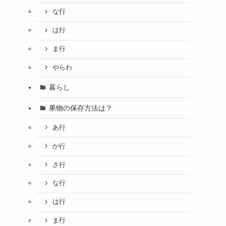
な行
は行
ま行
やらわ
暮らし
果物の保存方法は？
あ行
か行
さ行
な行
は行
ま行