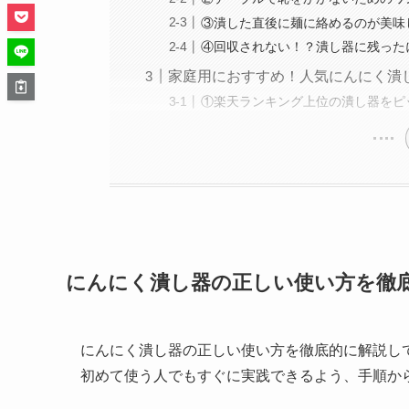
③潰した直後に麺に絡めるのが美味
④回収されない！？潰し器に残った
家庭用におすすめ！人気にんにく潰
①楽天ランキング上位の潰し器をピ
にんにく潰し器の正しい使い方を徹
にんにく潰し器の正しい使い方を徹底的に解説し
初めて使う人でもすぐに実践できるよう、手順か