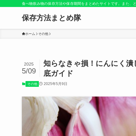
食べ物飲み物の保存方法や保存期間をまとめたサイトです。また、
保存方法まとめ隊
ホーム
その他
知らなきゃ損！にんにく潰
2025
5/09
底ガイド
2025年5月9日
その他