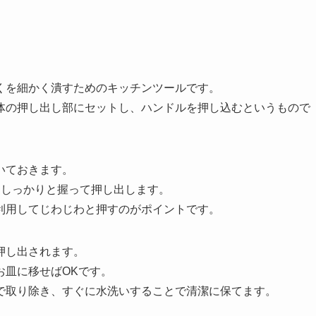
くを細かく潰すためのキッチンツールです。
体の押し出し部にセットし、ハンドルを押し込むというもので
いておきます。
をしっかりと握って押し出します。
利用してじわじわと押すのがポイントです。
押し出されます。
お皿に移せばOKです。
で取り除き、すぐに水洗いすることで清潔に保てます。