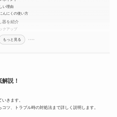
しい理由
にんにくの使い方
し器を紹介
ックアップ
もっと見る
底解説！
ていきます。
らコツ、トラブル時の対処法まで詳しく説明します。