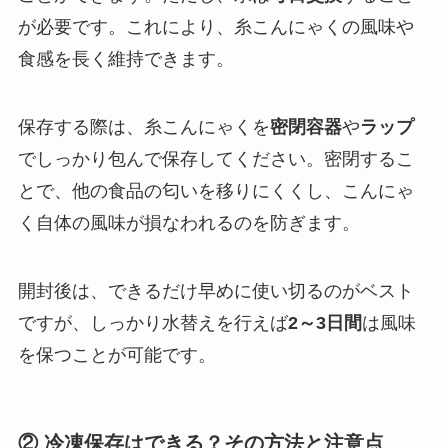
が必要です。これにより、糸こんにゃくの風味や
食感を長く維持できます。
保存する際は、糸こんにゃくを
密閉容器
や
ラップ
でしっかり包んで保存してください。密閉するこ
とで、他の食品の匂いを移りにくくし、こんにゃ
く自体の風味が損なわれるのを防ぎます。
開封後は、できるだけ早めに使い切るのがベスト
ですが、しっかり水替えを行えば
2～3日間
は風味
を保つことが可能です。
② 冷凍保存はできる？その方法と注意点