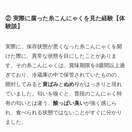
② 実際に腐った糸こんにゃくを見た経験【体
験談】
実際に、保存状態が悪くなった糸こんにゃくを開
けた際に、異常な状態を目にしたことがありま
す。その糸こんにゃくは、賞味期限を3週間以上過
ぎており、冷蔵庫の中で保管されていたものの、
開封してみると
黄ばみ
と
ぬめり
がはっきりと現れ
ていました。匂いを嗅ぐと、普段のこんにゃく特
有の匂いとは違う、
酸っぱい臭い
が強く感じら
れ、食べられる状態ではないことがすぐに分かり
ました。