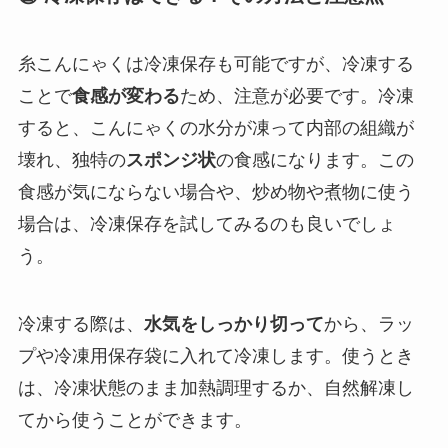
糸こんにゃくは冷凍保存も可能ですが、冷凍する
ことで
食感が変わる
ため、注意が必要です。冷凍
すると、こんにゃくの水分が凍って内部の組織が
壊れ、独特の
スポンジ状
の食感になります。この
食感が気にならない場合や、炒め物や煮物に使う
場合は、冷凍保存を試してみるのも良いでしょ
う。
冷凍する際は、
水気をしっかり切って
から、ラッ
プや冷凍用保存袋に入れて冷凍します。使うとき
は、冷凍状態のまま加熱調理するか、自然解凍し
てから使うことができます。