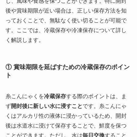
し、風味や食感を保つことができます。特に開封
後や賞味期限が近い場合は、正しい保存方法を知
っておくことで、無駄なく使い切ることが可能で
す。ここでは、冷蔵保存や冷凍保存について詳し
く解説します。
① 賞味期限を延ばすための冷蔵保存のポイン
ト
糸こんにゃくを
冷蔵保存
する際のポイントは、ま
ず
開封後に新しい水に浸すこと
です。糸こんにゃ
くはアルカリ性の液体に浸かっているため、開封
後は水道水に浸けて保存することで、鮮度を保つ
ことができます。ただし、水は
毎日交換
すること