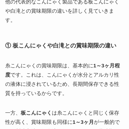
他の代表的なこんにゃく製品である板こんにゃく
や白滝との賞味期限の違いを詳しく見ていきま
す。
① 板こんにゃくや白滝との賞味期限の違い
糸こんにゃくの賞味期限は、基本的に
1～3ヶ月程
度
です。これは、こんにゃくが水分とアルカリ性
の液体に浸されているため、長期間保存できる性
質を持っているからです。
一方、
板こんにゃく
は糸こんにゃくと同じく保存
性が高く、賞味期限も同様に
1～3ヶ月
が一般的で