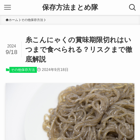
保存方法まとめ隊
ホーム
その他保存方法
糸こんにゃくの賞味期限切れはい
2024
つまで食べられる？リスクまで徹
9/18
底解説
2024年9月18日
その他保存方法