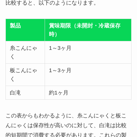
比較すると、以下のようになります。
製品
賞味期限（未開封・冷蔵保存
時）
糸こんにゃ
1～3ヶ月
く
板こんにゃ
1～3ヶ月
く
白滝
約1ヶ月
この表からもわかるように、糸こんにゃくと板こ
んにゃくは保存性が高いのに対して、白滝は比較
的短期間で消費する必要があります。これらの製