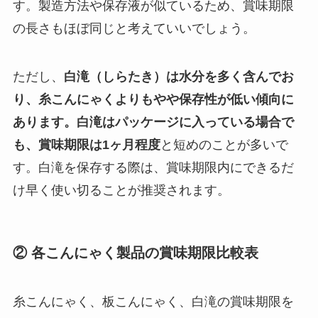
す。製造方法や保存液が似ているため、賞味期限
の長さもほぼ同じと考えていいでしょう。
ただし、
白滝（しらたき）は水分を多く含んでお
り、糸こんにゃくよりもやや保存性が低い傾向に
あります。白滝はパッケージに入っている場合で
も、賞味期限は1ヶ月程度
と短めのことが多いで
す。白滝を保存する際は、賞味期限内にできるだ
け早く使い切ることが推奨されます。
② 各こんにゃく製品の賞味期限比較表
糸こんにゃく、板こんにゃく、白滝の賞味期限を