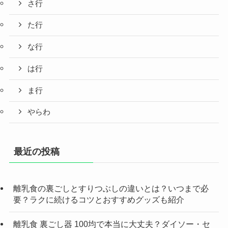
さ行
た行
な行
は行
ま行
やらわ
最近の投稿
離乳食の裏ごしとすりつぶしの違いとは？いつまで必
要？ラクに続けるコツとおすすめグッズも紹介
離乳食 裏ごし器 100均で本当に大丈夫？ダイソー・セ