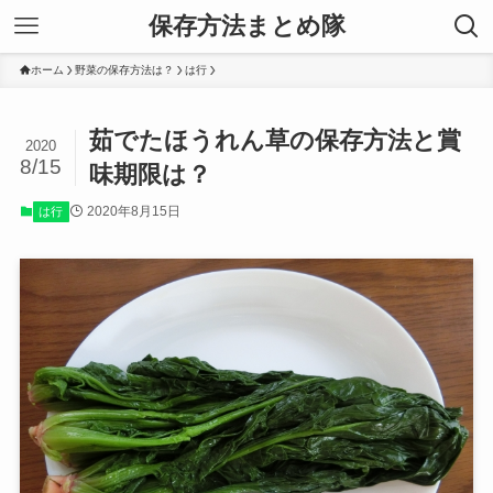
保存方法まとめ隊
ホーム
野菜の保存方法は？
は行
茹でたほうれん草の保存方法と賞
2020
8/15
味期限は？
2020年8月15日
は行