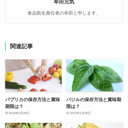
牟田元気
食品衛生責任者の牟田と申します。
関連記事
パプリカの保存方法と賞味
バジルの保存方法と賞味期
期限は？
限は？
2018年2月28日
2015年1月28日