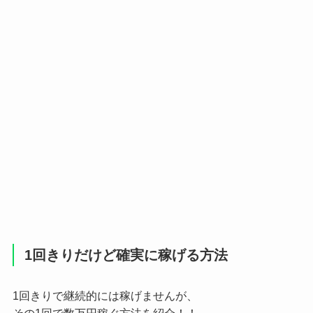
1回きりだけど確実に稼げる方法
1回きりで継続的には稼げませんが、
その1回で数万円稼ぐ方法を紹介！！