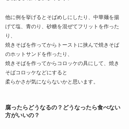
他に例を挙げるとそばめしにしたり、中華麺を揚
げて塩、青のり、砂糖を混ぜてフリットを作った
り、
焼きそばを作ってからトーストに挟んで焼きそば
のホットサンドを作ったり、
焼きそばを作ってからコロッケの具にして、焼き
そばコロッケなどにすると
柔らかさが気にならないかと思います。
腐ったらどうなるの？どうなったら食べない
方がいいの？