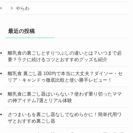
やらわ
最近の投稿
離乳食の裏ごしとすりつぶしの違いとは？いつまで必
要？ラクに続けるコツとおすすめグッズも紹介
離乳食 裏ごし器 100均で本当に大丈夫？ダイソー・セ
リア・キャンドゥ徹底比較と使い勝手レビュー！
離乳食に裏ごし器はいらない？使わず乗り切ったママ
の神アイテム7選とリアル体験
さつまいもを裏ごし器なしでなめらかに！簡単代用ワ
ザとおすすめ裏ごし器