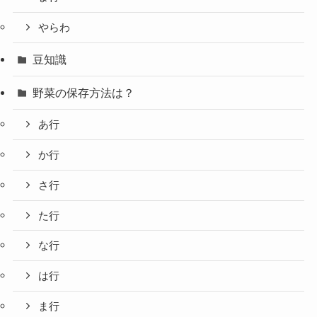
やらわ
豆知識
野菜の保存方法は？
あ行
か行
さ行
た行
な行
は行
ま行