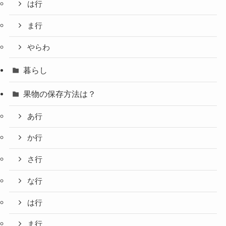
は行
ま行
やらわ
暮らし
果物の保存方法は？
あ行
か行
さ行
な行
は行
ま行