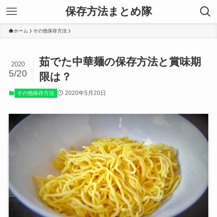
保存方法まとめ隊
ホーム
その他保存方法
茹でた中華麺の保存方法と賞味期
2020
5/20
限は？
2020年5月20日
その他保存方法