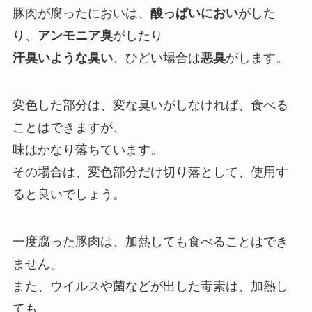
豚肉が腐ったにおいは、
酸っぱいにおい
がした
り、
アンモニア臭
がしたり
汗臭いような臭い
、ひどい場合は
悪臭
がします。
変色した部分は、変な臭いがしなければ、食べる
ことはできますが、
味はかなり落ちています。
その場合は、変色部分だけ切り落として、使用す
ると良いでしょう。
一度腐った豚肉は、加熱しても食べることはでき
ません。
また、ウイルスや菌などが出した毒素は、加熱し
ても