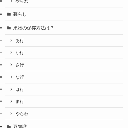
やらわ
暮らし
果物の保存方法は？
あ行
か行
さ行
な行
は行
ま行
やらわ
豆知識