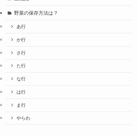
野菜の保存方法は？
あ行
か行
さ行
た行
な行
は行
ま行
やらわ