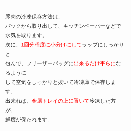
豚肉の冷凍保存方法は、
パックから取り出して、キッチンペーパーなどで
水気を取ります。
次に、
1回分程度に小分けにして
ラップにしっかり
と
包んで、フリーザーバッグに
出来るだけ平らに
な
るように
して空気をしっかりと抜いて冷凍庫で保存しま
す。
出来れば、
金属トレイの上に置いて
冷凍した方
が、
鮮度が保たれます。