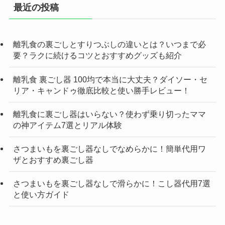
最近の投稿
離乳食の裏ごしとすりつぶしの違いとは？いつまで必
要？ラクに続けるコツとおすすめグッズも紹介
離乳食 裏ごし器 100均で本当に大丈夫？ダイソー・セ
リア・キャンドゥ徹底比較と使い勝手レビュー！
離乳食に裏ごし器はいらない？使わず乗り切ったママ
の神アイテム7選とリアル体験
さつまいもを裏ごし器なしでなめらかに！簡単代用ワ
ザとおすすめ裏ごし器
さつまいもを裏ごし器なしで滑らかに！こし器代用7選
と使い方ガイド