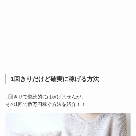
1回きりだけど確実に稼げる方法
1回きりで継続的には稼げませんが、
その1回で数万円稼ぐ方法を紹介！！