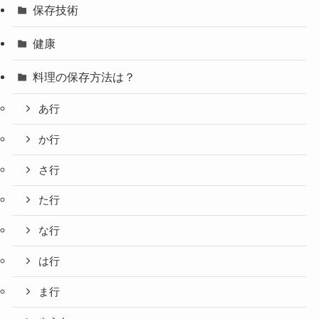
保存技術
健康
料理の保存方法は？
あ行
か行
さ行
た行
な行
は行
ま行