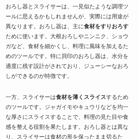
おろし器とスライサーは、一見似たような調理ツ
ールに思えるかもしれませんが、実際には用途が
異なります。おろし器は、主に
食材をすりおろす
ために使います。大根おろしやニンニク、ショウ
ガなど、食材を細かくし、料理に風味を加えるた
めのツールです。特に貝印のおろし器は、水分を
適度に残す設計がされており、ジューシーなおろ
しができるのが特徴です。
一方、スライサーは
食材を薄くスライス
するため
のツールです。ジャガイモやキュウリなどを均一
な厚さにスライスすることで、料理の見た目や食
感を整える役割を果たします。おろし器とは異な
り、スライサーは食材の形を保ったまま切るた