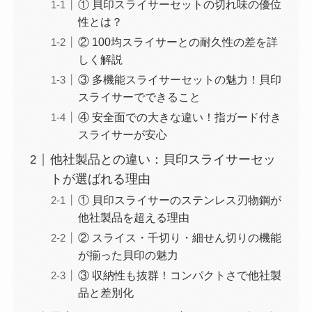
① 貝印スライサーセットの切れ味の優位
性とは？
② 100均スライサーとの耐久性の差を詳
しく解説
③ 多機能スライサーセットの魅力！貝印
スライサーでできること
④ 安全面での大きな違い！指ガード付き
スライサーが安心
他社製品との違い：貝印スライサーセッ
トが選ばれる理由
① 貝印スライサーのステンレス刃物鋼が
他社製品を超える理由
② スライス・千切り・細せん切りの機能
が揃った貝印の魅力
③ 収納性も抜群！コンパクトさで他社製
品と差別化