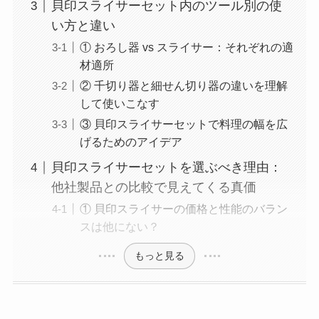
貝印スライサーセット内のツール別の使
い方と違い
① おろし器 vs スライサー：それぞれの適
材適所
② 千切り器と細せん切り器の違いを理解
して使いこなす
③ 貝印スライサーセットで料理の幅を広
げるためのアイデア
貝印スライサーセットを選ぶべき理由：
他社製品との比較で見えてくる真価
① 貝印スライサーの価格と性能のバラン
スは他にない？
もっと見る