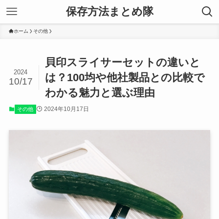
保存方法まとめ隊
ホーム
その他
貝印スライサーセットの違いと
2024
は？100均や他社製品との比較で
10/17
わかる魅力と選ぶ理由
2024年10月17日
その他