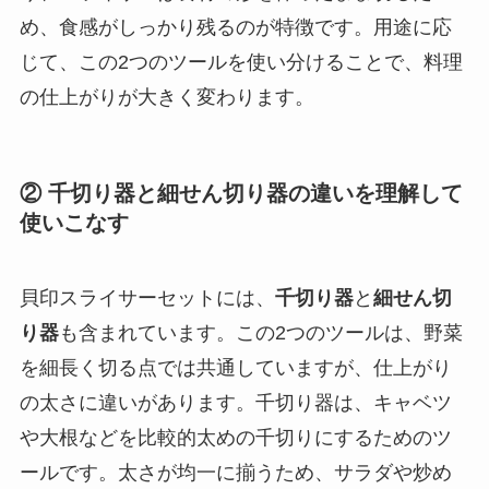
め、食感がしっかり残るのが特徴です。用途に応
じて、この2つのツールを使い分けることで、料理
の仕上がりが大きく変わります。
② 千切り器と細せん切り器の違いを理解して
使いこなす
貝印スライサーセットには、
千切り器
と
細せん切
り器
も含まれています。この2つのツールは、野菜
を細長く切る点では共通していますが、仕上がり
の太さに違いがあります。千切り器は、キャベツ
や大根などを比較的太めの千切りにするためのツ
ールです。太さが均一に揃うため、サラダや炒め