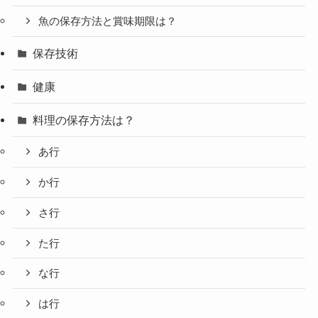
魚の保存方法と賞味期限は？
保存技術
健康
料理の保存方法は？
あ行
か行
さ行
た行
な行
は行