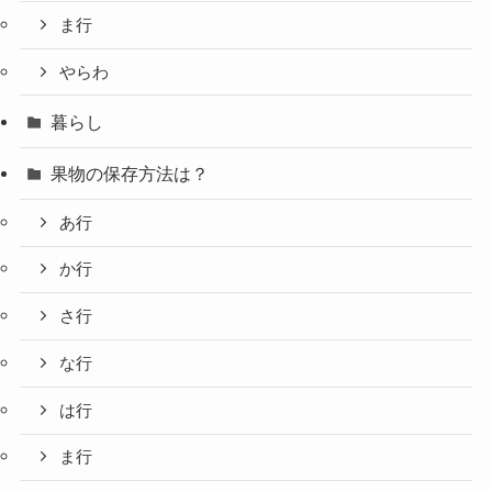
ま行
やらわ
暮らし
果物の保存方法は？
あ行
か行
さ行
な行
は行
ま行