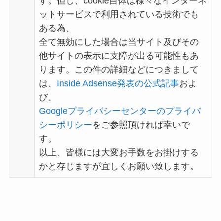
す。但し、cookie自体は様々なインターネ
ットサービスで利用されている技術でも
ある為、
全て無効にした場合は当サイト及びその
他サイトの表示に支障が出る可能性もあ
ります。この件の詳細などにつきまして
は、
Inside Adsense発表の公式記事
およ
び、
Googleプライバシーセンターのプライバ
シーポリシー
をご参照頂ければ幸いで
す。
以上、皆様には大変お手数をお掛けする
かと存じますが宜しくお願い致します。