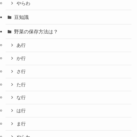
やらわ
豆知識
野菜の保存方法は？
あ行
か行
さ行
た行
な行
は行
ま行
やらわ