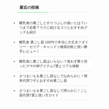
最近の投稿
離乳食の裏ごしとすりつぶしの違いとは？い
つまで必要？ラクに続けるコツとおすすめグ
ッズも紹介
離乳食 裏ごし器 100均で本当に大丈夫？ダイ
ソー・セリア・キャンドゥ徹底比較と使い勝
手レビュー！
離乳食に裏ごし器はいらない？使わず乗り切
ったママの神アイテム7選とリアル体験
さつまいもを裏ごし器なしでなめらかに！簡
単代用ワザとおすすめ裏ごし器
さつまいもを裏ごし器なしで滑らかに！こし
器代用7選と使い方ガイド