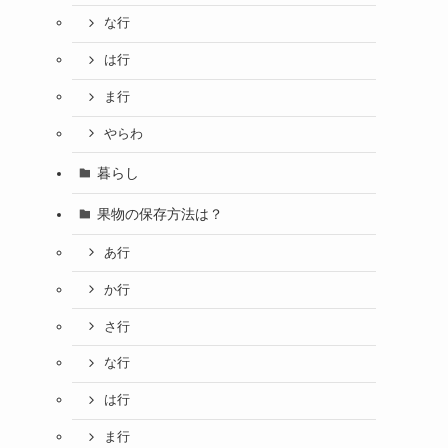
な行
は行
ま行
やらわ
暮らし
果物の保存方法は？
あ行
か行
さ行
な行
は行
ま行