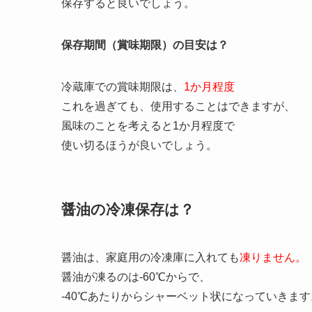
味の劣化が少なくなります。
醤油さしに入れた醤油は、口が密閉できるもので
冷蔵庫保存できますが、
開きっぱなしのものは、冷蔵庫に入れるより
常温で保存した方が良いかもしれません。
醤油の入れ物が大きい場合は、
密閉できる小型の容器に移し替えるなどして
保存すると良いでしょう。
保存期間（賞味期限）の目安は？
冷蔵庫での賞味期限は、
1か月程度
これを過ぎても、使用することはできますが、