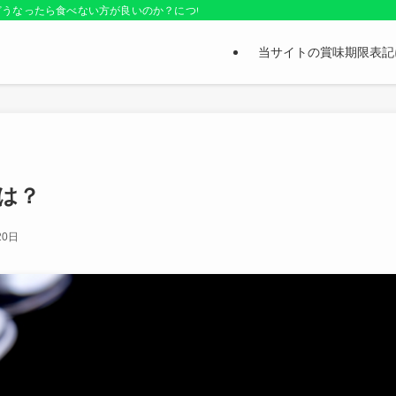
どうなったら食べない方が良いのか？についても紹介しているお役立ちサイトです
当サイトの賞味期限表記
は？
20日