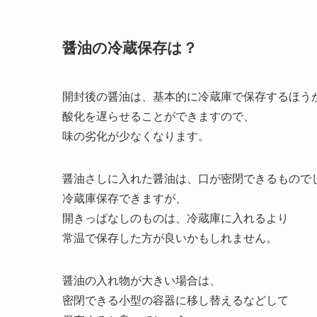
常温保存でも90日程度保存できるようです。
[/illust_bubble]
醤油の冷蔵保存は？
開封後の醤油は、基本的に冷蔵庫で保存するほう
酸化を遅らせることができますので、