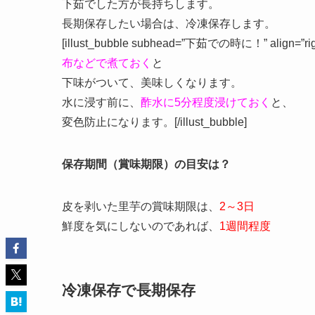
下茹でした方が長持ちします。
長期保存したい場合は、冷凍保存します。
[illust_bubble subhead=”下茹での時に！” align=”righ
布などで煮ておく
と
下味がついて、美味しくなります。
水に浸す前に、
酢水に5分程度浸けておく
と、
変色防止になります。[/illust_bubble]
保存期間（賞味期限）の目安は？
皮を剥いた里芋の賞味期限は、
2～3日
鮮度を気にしないのであれば、
1週間程度
冷凍保存で長期保存