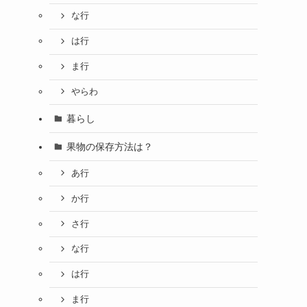
な行
は行
ま行
やらわ
暮らし
果物の保存方法は？
あ行
か行
さ行
な行
は行
ま行