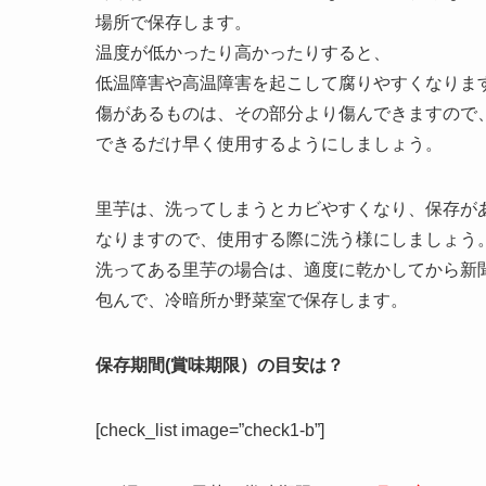
場所で保存します。
温度が低かったり高かったりすると、
低温障害や高温障害を起こして腐りやすくなりま
傷があるものは、その部分より傷んできますので
できるだけ早く使用するようにしましょう。
里芋は、洗ってしまうとカビやすくなり、保存が
なりますので、使用する際に洗う様にしましょう
洗ってある里芋の場合は、適度に乾かしてから新
包んで、冷暗所か野菜室で保存します。
保存期間(賞味期限）の目安は？
[check_list image=”check1-b”]