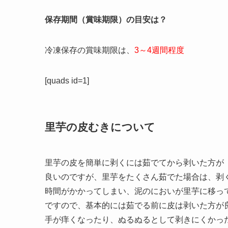
保存期間（賞味期限）の目安は？
冷凍保存の賞味期限は、
3～4週間程度
[quads id=1]
里芋の皮むきについて
里芋の皮を簡単に剥くには茹でてから剥いた方が
良いのですが、里芋をたくさん茹でた場合は、剥
時間がかかってしまい、泥のにおいが里芋に移っ
ですので、基本的には茹でる前に皮は剥いた方が
手が痒くなったり、ぬるぬるとして剥きにくかっ