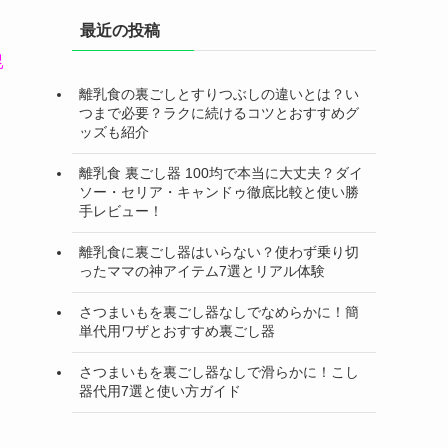
最近の投稿
昆
離乳食の裏ごしとすりつぶしの違いとは？い
つまで必要？ラクに続けるコツとおすすめグ
ッズも紹介
離乳食 裏ごし器 100均で本当に大丈夫？ダイ
ソー・セリア・キャンドゥ徹底比較と使い勝
手レビュー！
離乳食に裏ごし器はいらない？使わず乗り切
ったママの神アイテム7選とリアル体験
さつまいもを裏ごし器なしでなめらかに！簡
単代用ワザとおすすめ裏ごし器
さつまいもを裏ごし器なしで滑らかに！こし
器代用7選と使い方ガイド