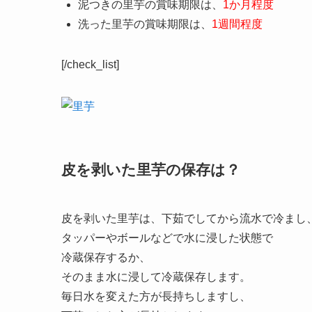
泥つきの里芋の賞味期限は、
1か月程度
洗った里芋の賞味期限は、
1週間程度
[/check_list]
皮を剥いた里芋の保存は？
皮を剥いた里芋は、下茹でしてから流水で冷まし
タッパーやボールなどで水に浸した状態で
冷蔵保存するか、
そのまま水に浸して冷蔵保存します。
毎日水を変えた方が長持ちしますし、