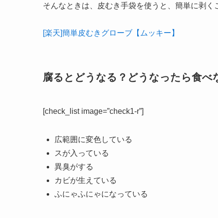
そんなときは、皮むき手袋を使うと、簡単に剥く
[楽天]簡単皮むきグローブ【ムッキー】
腐るとどうなる？どうなったら食べ
[check_list image=”check1-r”]
広範囲に変色している
スが入っている
異臭がする
カビが生えている
ふにゃふにゃになっている