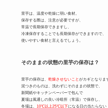
里芋は、温度や乾燥に弱い食材。
保存する際は、注意が必要ですが、
常温で長期保存できますし、
冷凍保存することでも長期保存ができますので、
使いやすい食材と言えるでしょう。
そのままの状態の里芋の保存は？
里芋の保存は、
乾燥させないこと
がカギとなりま
泥つきのものは、洗わずにそのままの状態で、
新聞紙やキッチンペーパーで包んで
夏場は風通しの良い冷暗所（常温）で保存し、
冬場は、
10℃以上25℃以下
になる日の当たらない