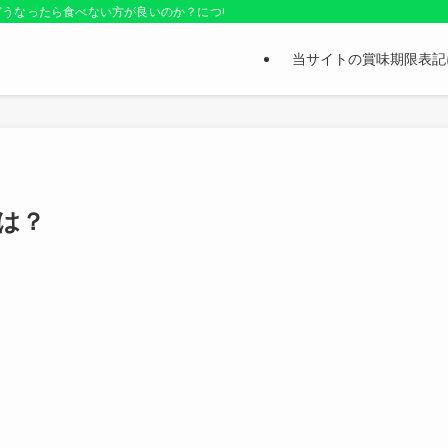
どうなったら食べない方が良いのか？についても紹介しているお役立ちサイトです
当サイトの賞味期限表記
は？