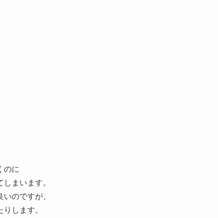
くのに
てしまいます。
良いのですが、
たりします。