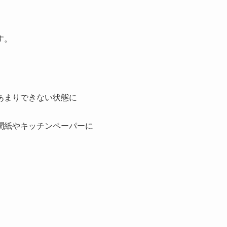
す。
、
あまりできない状態に
。
聞紙やキッチンペーパーに