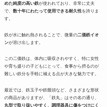
めた純度の高い鉄
が使われており、非常に丈夫
で、
数十年にわたって使用できる耐久性
を誇りま
す。
鉄が水に触れ熱されることで、微量の
二価鉄イオ
ン
が溶け出します。
この二価鉄は、体内に吸収されやすく、特に女性
や育ち盛りの子どもにとって、食事から摂るのが
難しい鉄分を手軽に補える点が大きな魅力です。
最近では、鉄玉子や鉄饅頭など、さまざまな形状
の商品がありますが、「鉄丸」はその名の通り、
丸型で取り扱いやすく、調理器具に傷をつけにく