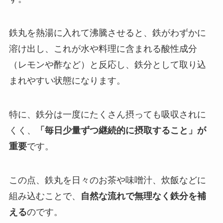
鉄丸を熱湯に入れて沸騰させると、鉄がわずかに
溶け出し、これが水や料理に含まれる酸性成分
（レモンや酢など）と反応し、鉄分として取り込
まれやすい状態になります。
特に、鉄分は一度にたくさん摂っても吸収されに
くく、
「毎日少量ずつ継続的に摂取すること」が
重要
です。
この点、鉄丸を日々のお茶や味噌汁、炊飯などに
組み込むことで、
自然な流れで無理なく鉄分を補
える
のです。