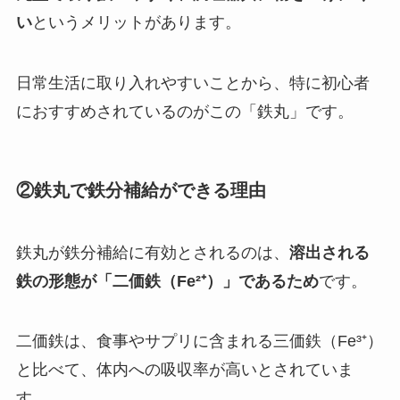
い
というメリットがあります。
日常生活に取り入れやすいことから、特に初心者
におすすめされているのがこの「鉄丸」です。
②鉄丸で鉄分補給ができる理由
鉄丸が鉄分補給に有効とされるのは、
溶出される
鉄の形態が「二価鉄（Fe²⁺）」であるため
です。
二価鉄は、食事やサプリに含まれる三価鉄（Fe³⁺）
と比べて、体内への吸収率が高いとされていま
す。