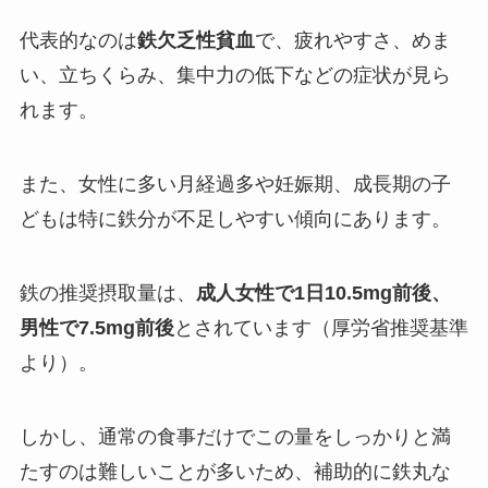
代表的なのは
鉄欠乏性貧血
で、疲れやすさ、めま
い、立ちくらみ、集中力の低下などの症状が見ら
れます。
また、女性に多い月経過多や妊娠期、成長期の子
どもは特に鉄分が不足しやすい傾向にあります。
鉄の推奨摂取量は、
成人女性で1日10.5mg前後、
男性で7.5mg前後
とされています（厚労省推奨基準
より）。
しかし、通常の食事だけでこの量をしっかりと満
たすのは難しいことが多いため、補助的に鉄丸な