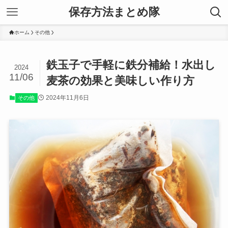
保存方法まとめ隊
ホーム
その他
鉄玉子で手軽に鉄分補給！水出し
2024
11/06
麦茶の効果と美味しい作り方
2024年11月6日
その他