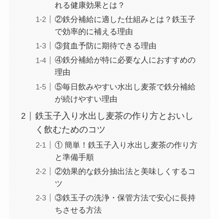
れる健康効果とは？
②鉄分補給に適した仕組みとは？鉄玉子
で効率的に補える理由
③貧血予防に期待できる理由
④鉄分補給が特に必要な人におすすめの
理由
⑤毎日飲みやすい水出し麦茶で鉄分補給
が続けやすい理由
鉄玉子入り水出し麦茶の作り方とおいし
く飲むためのコツ
① 簡単！鉄玉子入り水出し麦茶の作り方
と準備手順
②効果的な鉄分抽出法と美味しくするコ
ツ
③鉄玉子の洗浄・保管方法で安心に長持
ちさせる方法