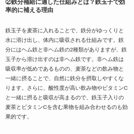
②鉄分補給に適した仕組みとは？鉄玉子で効
率的に補える理由
鉄玉子を麦茶に入れることで、鉄分がゆっくりと
水に溶け出し、体内に吸収される仕組みです。鉄
分にはヘム鉄と非ヘム鉄の2種類がありますが、鉄
玉子から溶け出すのは非ヘム鉄です。非ヘム鉄は
吸収率が低めであるものの、麦茶などの飲み物と
一緒に摂ることで、自然に鉄分を摂取しやすくな
ります。さらに、酸性度が高い飲み物やビタミンC
と一緒に摂ると吸収が高まるので、鉄玉子入りの
麦茶とビタミンCを含む果物を組み合わせるのも効
果的です。