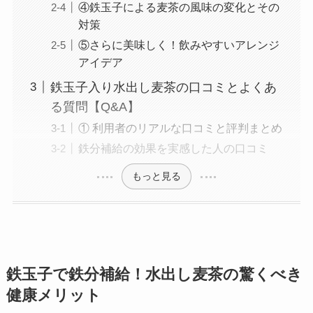
④鉄玉子による麦茶の風味の変化とその
対策
⑤さらに美味しく！飲みやすいアレンジ
アイデア
鉄玉子入り水出し麦茶の口コミとよくあ
る質問【Q&A】
① 利用者のリアルな口コミと評判まとめ
鉄分補給の効果を実感した人の口コミ
もっと見る
鉄玉子で鉄分補給！水出し麦茶の驚くべき
健康メリット