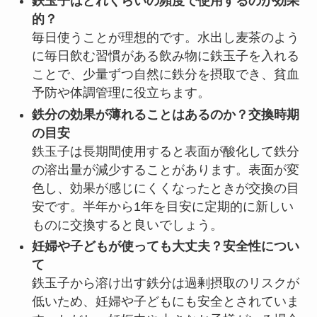
鉄玉子はどれくらいの頻度で使用するのが効果
的？
毎日使うことが理想的です。水出し麦茶のよう
に毎日飲む習慣がある飲み物に鉄玉子を入れる
ことで、少量ずつ自然に鉄分を摂取でき、貧血
予防や体調管理に役立ちます。
鉄分の効果が薄れることはあるのか？交換時期
の目安
鉄玉子は長期間使用すると表面が酸化して鉄分
の溶出量が減少することがあります。表面が変
色し、効果が感じにくくなったときが交換の目
安です。半年から1年を目安に定期的に新しい
ものに交換すると良いでしょう。
妊婦や子どもが使っても大丈夫？安全性につい
て
鉄玉子から溶け出す鉄分は過剰摂取のリスクが
低いため、妊婦や子どもにも安全とされていま