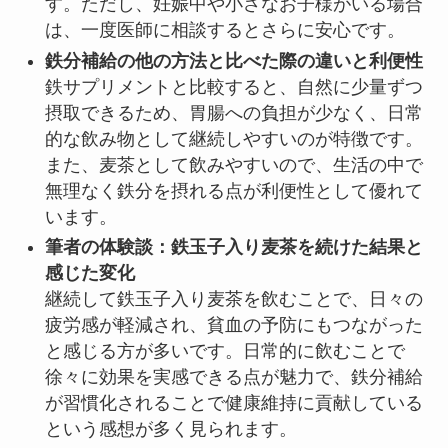
す。ただし、妊娠中や小さなお子様がいる場合
は、一度医師に相談するとさらに安心です。
鉄分補給の他の方法と比べた際の違いと利便性
鉄サプリメントと比較すると、自然に少量ずつ
摂取できるため、胃腸への負担が少なく、日常
的な飲み物として継続しやすいのが特徴です。
また、麦茶として飲みやすいので、生活の中で
無理なく鉄分を摂れる点が利便性として優れて
います。
筆者の体験談：鉄玉子入り麦茶を続けた結果と
感じた変化
継続して鉄玉子入り麦茶を飲むことで、日々の
疲労感が軽減され、貧血の予防にもつながった
と感じる方が多いです。日常的に飲むことで
徐々に効果を実感できる点が魅力で、鉄分補給
が習慣化されることで健康維持に貢献している
という感想が多く見られます。