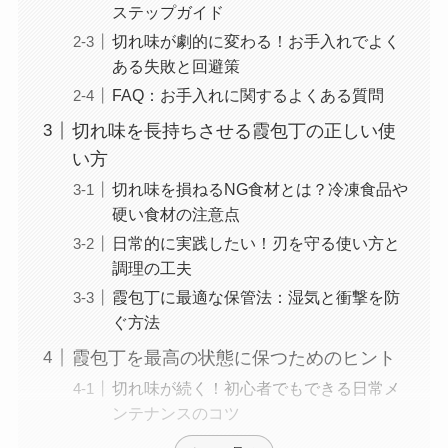
ステップガイド
切れ味が劇的に変わる！お手入れでよく
ある失敗と回避策
FAQ：お手入れに関するよくある質問
切れ味を長持ちさせる霞包丁の正しい使
い方
切れ味を損ねるNG食材とは？冷凍食品や
硬い食材の注意点
日常的に実践したい！刃を守る使い方と
調理の工夫
霞包丁に最適な保管法：湿気と衝撃を防
ぐ方法
霞包丁を最高の状態に保つためのヒント
切れ味が続く！初心者でもできる日常メ
ンテナンスのコツ