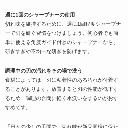
週に1回のシャープナーの使用
切れ味を維持するために、週に1回程度シャープナ
ーで刃を研ぐ習慣をつけましょう。初心者でも簡
単に使える角度ガイド付きのシャープナーなら、
研ぎすぎや不均一な研ぎを防げます。
調理中の刃の汚れをその場で洗う
食材によっては、刃に粘着性のある汚れが付着す
ることがあります。放置すると刃の性能が低下す
るため、調理の合間に軽く水洗いをするのがおす
すめです。
「日々の少しの手間で、切れ味が新品同様に保た