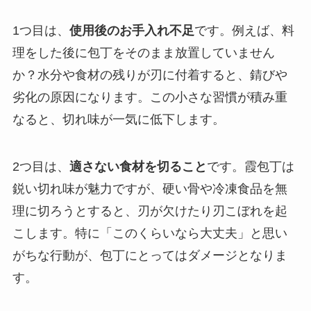
1つ目は、
使用後のお手入れ不足
です。例えば、料
理をした後に包丁をそのまま放置していません
か？水分や食材の残りが刃に付着すると、錆びや
劣化の原因になります。この小さな習慣が積み重
なると、切れ味が一気に低下します。
2つ目は、
適さない食材を切ること
です。霞包丁は
鋭い切れ味が魅力ですが、硬い骨や冷凍食品を無
理に切ろうとすると、刃が欠けたり刃こぼれを起
こします。特に「このくらいなら大丈夫」と思い
がちな行動が、包丁にとってはダメージとなりま
す。