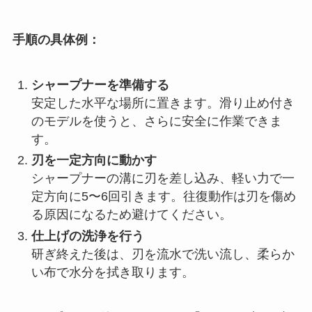
手順の具体例：
シャープナーを準備する
安定した水平な場所に置きます。滑り止め付き
のモデルを使うと、さらに安全に作業できま
す。
刃を一定方向に動かす
シャープナーの溝に刃を差し込み、軽い力で一
定方向に5〜6回引きます。往復動作は刃を傷め
る原因になるため避けてください。
仕上げの洗浄を行う
研ぎ終えた後は、刃を流水で洗い流し、柔らか
い布で水分を拭き取ります。