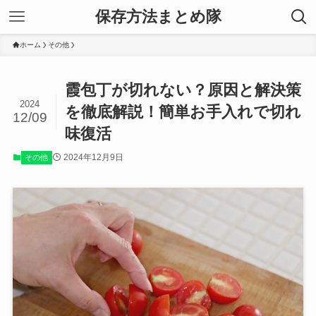
保存方法まとめ隊
ホーム
その他
霞包丁が切れない？原因と解決策
2024
を徹底解説！簡単お手入れで切れ
12/09
味復活
2024年12月9日
その他