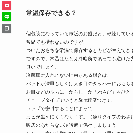
常温保存できる？
個包装になっている市販のお餅だと、乾燥してい
常温でも構わないのですが、
ついたおもちを常温で保存するとカビが生えてき
ですので、常温はたとえ冷暗所であっても避けた
良いでしょう。
冷蔵庫に入れれない理由がある場合は、
バットか深皿もしくは大き目のタッパーにおもち
お皿などのふちに「からし」か「わさび」をひと
チューブタイプでいうと5cm程度つけて、
ラップで密封することによって、
カビが生えにくくなります。（練りタイプのわさ
暖房のあたらない冷暗所で保存しましょう。