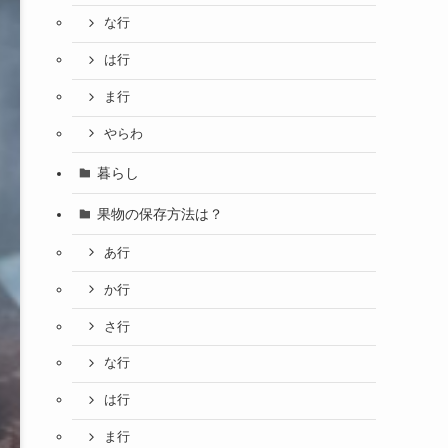
な行
は行
ま行
やらわ
暮らし
果物の保存方法は？
あ行
か行
さ行
な行
は行
ま行