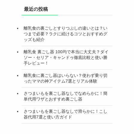
最近の投稿
離乳食の裏ごしとすりつぶしの違いとは？い
つまで必要？ラクに続けるコツとおすすめグ
ッズも紹介
離乳食 裏ごし器 100均で本当に大丈夫？ダイ
ソー・セリア・キャンドゥ徹底比較と使い勝
手レビュー！
離乳食に裏ごし器はいらない？使わず乗り切
ったママの神アイテム7選とリアル体験
さつまいもを裏ごし器なしでなめらかに！簡
単代用ワザとおすすめ裏ごし器
さつまいもを裏ごし器なしで滑らかに！こし
器代用7選と使い方ガイド