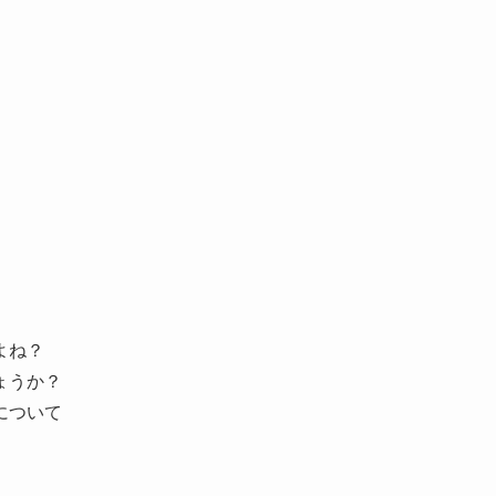
よね？
ょうか？
について