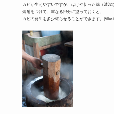
カビが生えやすいですが、はけや切った綿（清潔
焼酎をつけて、重なる部分に塗っておくと、
カビの発生を多少遅らせることができます。[/illust_b