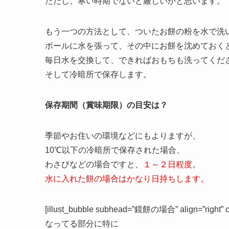
ただし、寒い時期でないと厳しいかと思います。
もう一つの方法として、ついたお餅の粉を水で洗
ボールに水を張って、その中にお餅を沈めておく
毎日水を交換して、できればおもちも洗ってくだ
そして冷暗所で保存します。
保存期間（賞味期限）の目安は？
季節やお住いの環境などにもよりますが、
10℃以下の冷暗所で保存された場合、
わさびなどの場合ですと、
１～２日程度
。
水に入れた餅の場合はかなり日持ちします。
[illust_bubble subhead=”鏡餅の場合” align=”right
なってる部分に特に