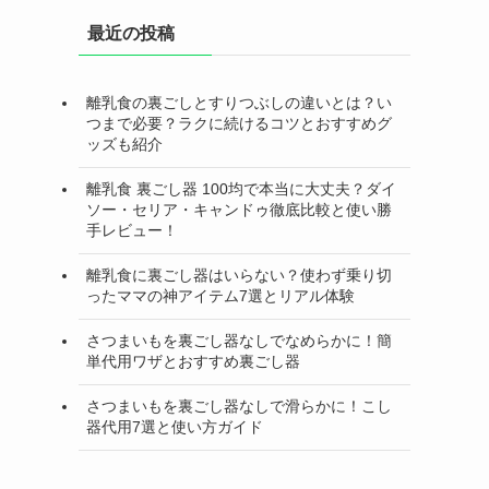
最近の投稿
離乳食の裏ごしとすりつぶしの違いとは？い
つまで必要？ラクに続けるコツとおすすめグ
ッズも紹介
離乳食 裏ごし器 100均で本当に大丈夫？ダイ
ソー・セリア・キャンドゥ徹底比較と使い勝
手レビュー！
離乳食に裏ごし器はいらない？使わず乗り切
ったママの神アイテム7選とリアル体験
さつまいもを裏ごし器なしでなめらかに！簡
単代用ワザとおすすめ裏ごし器
さつまいもを裏ごし器なしで滑らかに！こし
器代用7選と使い方ガイド