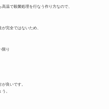
ら高温で殺菌処理を行なう作り方なので、
性が完全ではないため、
い限り
方が良いです。
ょう。