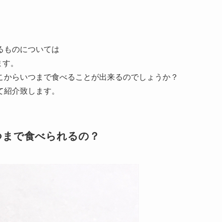
るものについては
ます。
こからいつまで食べることが出来るのでしょうか？
て紹介致します。
つまで食べられるの？