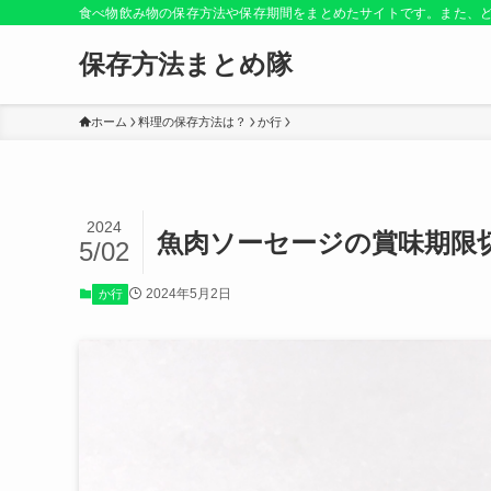
食べ物飲み物の保存方法や保存期間をまとめたサイトです。また、
保存方法まとめ隊
ホーム
料理の保存方法は？
か行
2024
魚肉ソーセージの賞味期限
5/02
2024年5月2日
か行