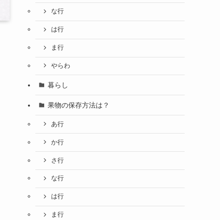
な行
は行
ま行
やらわ
暮らし
果物の保存方法は？
あ行
か行
さ行
な行
は行
ま行