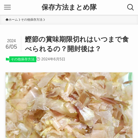
保存方法まとめ隊
ホーム
その他保存方法
鰹節の賞味期限切れはいつまで食
2024
6/05
べられるの？開封後は？
2024年6月5日
その他保存方法