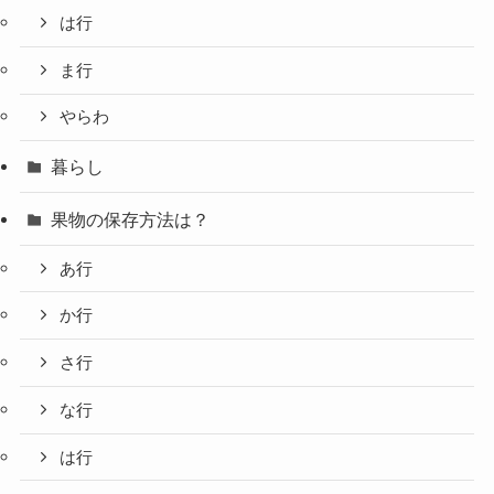
は行
ま行
やらわ
暮らし
果物の保存方法は？
あ行
か行
さ行
な行
は行