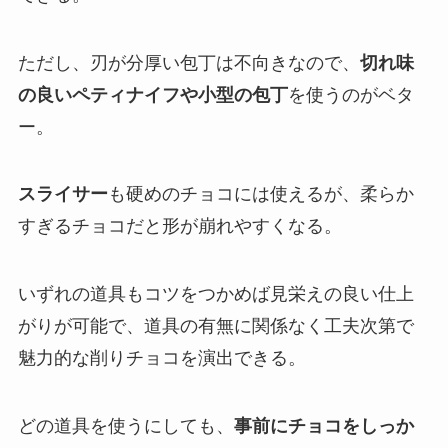
ただし、刃が分厚い包丁は不向きなので、
切れ味
の良いペティナイフや小型の包丁
を使うのがベタ
ー。
スライサー
も硬めのチョコには使えるが、柔らか
すぎるチョコだと形が崩れやすくなる。
いずれの道具もコツをつかめば見栄えの良い仕上
がりが可能で、道具の有無に関係なく工夫次第で
魅力的な削りチョコを演出できる。
どの道具を使うにしても、
事前にチョコをしっか