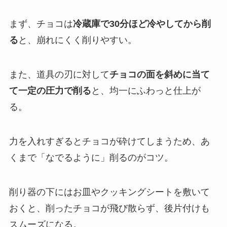
まず、チョコは
冷蔵庫で30分ほど冷やしてから削
る
と、崩れにくく削りやすい。
また、道具の刃に対して
チョコの面を斜めに当て
て一定の圧力で削る
と、均一にふわっと仕上が
る。
力を入れすぎるとチョコが砕けてしまうため、あ
くまで「なでるように」削るのがコツ。
削り器の下にはお皿やクッキングシートを敷いて
おくと、削ったチョコが飛び散らず、後片付けも
スムーズになる。