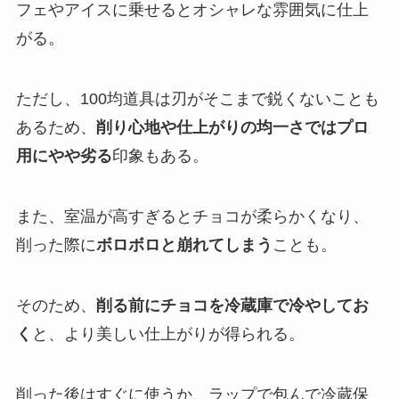
フェやアイスに乗せるとオシャレな雰囲気に仕上
がる。
ただし、100均道具は刃がそこまで鋭くないことも
あるため、
削り心地や仕上がりの均一さではプロ
用にやや劣る
印象もある。
また、室温が高すぎるとチョコが柔らかくなり、
削った際に
ボロボロと崩れてしまう
ことも。
そのため、
削る前にチョコを冷蔵庫で冷やしてお
く
と、より美しい仕上がりが得られる。
削った後はすぐに使うか、ラップで包んで冷蔵保