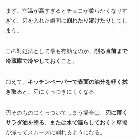
まず、室温が高すぎるとチョコが柔らかくなりす
ぎて、刃を入れた瞬間に
崩れたり溶けたり
してし
まう。
この対処法として最も有効なのが、
削る直前まで
冷蔵庫で冷やしておく
こと。
加えて、
キッチンペーパーで表面の油分を軽く拭
き取る
と、刃にくっつきにくくなる。
刃そのものにくっついてしまう場合は、
刃に薄く
サラダ油を塗る、または水で濡らしておく
と摩擦
が減ってスムーズに削れるようになる。