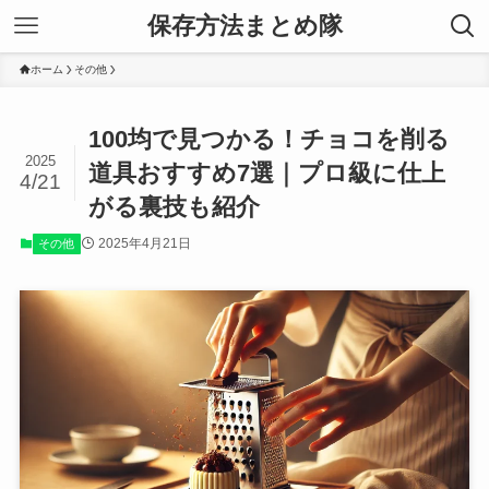
保存方法まとめ隊
ホーム
その他
100均で見つかる！チョコを削る
2025
道具おすすめ7選｜プロ級に仕上
4/21
がる裏技も紹介
2025年4月21日
その他