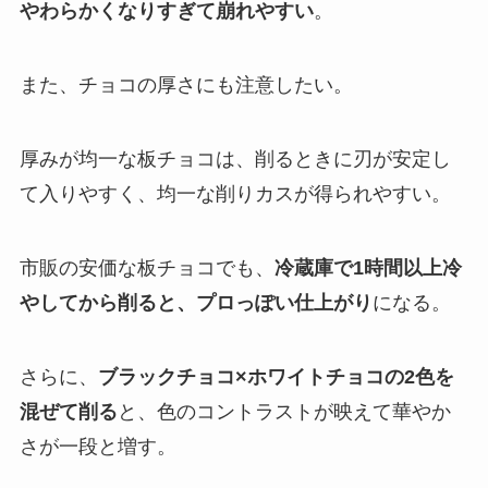
やわらかくなりすぎて崩れやすい
。
また、チョコの厚さにも注意したい。
厚みが均一な板チョコは、削るときに刃が安定し
て入りやすく、均一な削りカスが得られやすい。
市販の安価な板チョコでも、
冷蔵庫で1時間以上冷
やしてから削ると、プロっぽい仕上がり
になる。
さらに、
ブラックチョコ×ホワイトチョコの2色を
混ぜて削る
と、色のコントラストが映えて華やか
さが一段と増す。