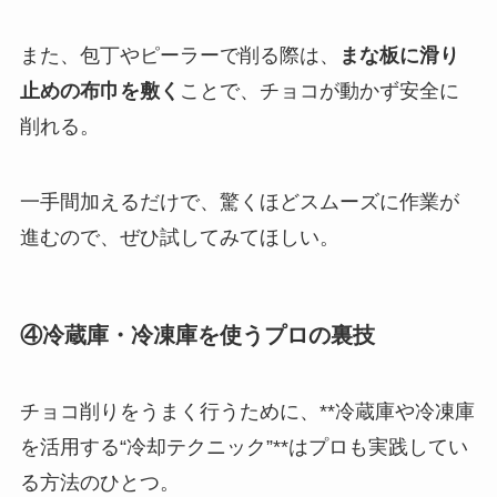
また、包丁やピーラーで削る際は、
まな板に滑り
止めの布巾を敷く
ことで、チョコが動かず安全に
削れる。
一手間加えるだけで、驚くほどスムーズに作業が
進むので、ぜひ試してみてほしい。
④冷蔵庫・冷凍庫を使うプロの裏技
チョコ削りをうまく行うために、**冷蔵庫や冷凍庫
を活用する“冷却テクニック”**はプロも実践してい
る方法のひとつ。