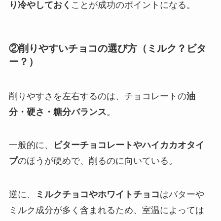
り冷やしておく
ことが成功のポイントになる。
②削りやすいチョコの選び方（ミルク？ビタ
ー？）
削りやすさを左右するのは、チョコレートの
油
分・硬さ・糖分バランス
。
一般的に、
ビターチョコレートやハイカカオタイ
プ
のほうが硬めで、削るのに向いている。
逆に、
ミルクチョコやホワイトチョコ
はバターや
ミルク成分が多く含まれるため、室温によっては