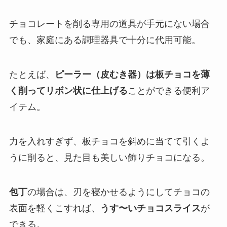
チョコレートを削る専用の道具が手元にない場合
でも、家庭にある調理器具で十分に代用可能。
たとえば、
ピーラー（皮むき器）は板チョコを薄
く削ってリボン状に仕上げる
ことができる便利ア
イテム。
力を入れすぎず、板チョコを斜めに当てて引くよ
うに削ると、見た目も美しい飾りチョコになる。
包丁
の場合は、刃を寝かせるようにしてチョコの
表面を軽くこすれば、
うす〜いチョコスライス
が
できる。