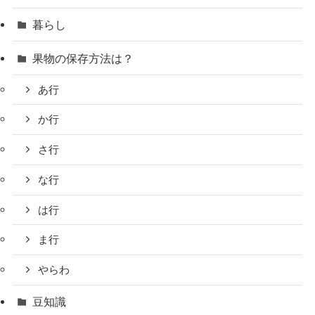
暮らし
果物の保存方法は？
あ行
か行
さ行
な行
は行
ま行
やらわ
豆知識