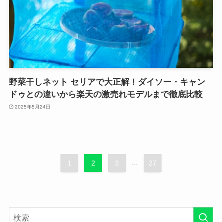
野菜干しネット セリアで大正解！ダイソー・キャン
ドゥとの違いから楽天の激売れモデルまで徹底比較
2025年5月24日
1
2
3
...
27