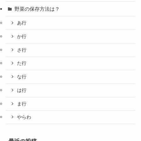
野菜の保存方法は？
あ行
か行
さ行
た行
な行
は行
ま行
やらわ