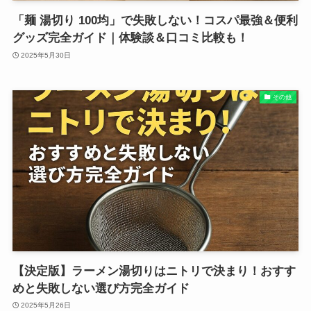
「麺 湯切り 100均」で失敗しない！コスパ最強＆便利
グッズ完全ガイド｜体験談＆口コミ比較も！
2025年5月30日
その他
【決定版】ラーメン湯切りはニトリで決まり！おすす
めと失敗しない選び方完全ガイド
2025年5月26日