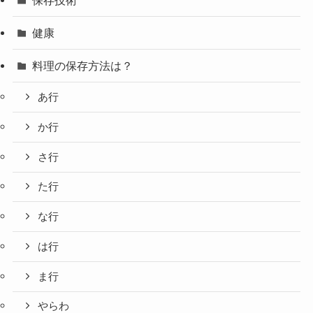
健康
料理の保存方法は？
あ行
か行
さ行
た行
な行
は行
ま行
やらわ