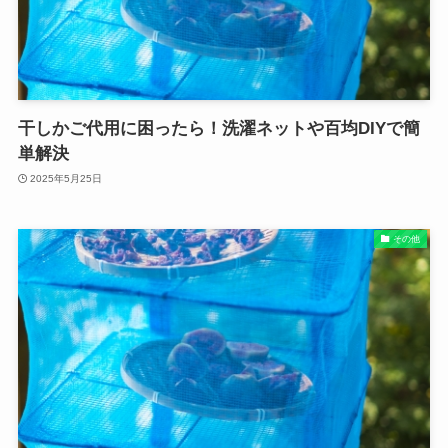
干しかご代用に困ったら！洗濯ネットや百均DIYで簡
単解決
2025年5月25日
その他