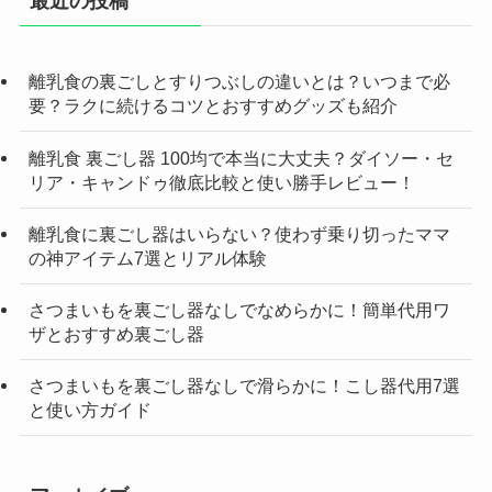
最近の投稿
離乳食の裏ごしとすりつぶしの違いとは？いつまで必
要？ラクに続けるコツとおすすめグッズも紹介
離乳食 裏ごし器 100均で本当に大丈夫？ダイソー・セ
リア・キャンドゥ徹底比較と使い勝手レビュー！
離乳食に裏ごし器はいらない？使わず乗り切ったママ
の神アイテム7選とリアル体験
さつまいもを裏ごし器なしでなめらかに！簡単代用ワ
ザとおすすめ裏ごし器
さつまいもを裏ごし器なしで滑らかに！こし器代用7選
と使い方ガイド