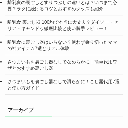
離乳食の裏ごしとすりつぶしの違いとは？いつまで必
要？ラクに続けるコツとおすすめグッズも紹介
離乳食 裏ごし器 100均で本当に大丈夫？ダイソー・セ
リア・キャンドゥ徹底比較と使い勝手レビュー！
離乳食に裏ごし器はいらない？使わず乗り切ったママ
の神アイテム7選とリアル体験
さつまいもを裏ごし器なしでなめらかに！簡単代用ワ
ザとおすすめ裏ごし器
さつまいもを裏ごし器なしで滑らかに！こし器代用7選
と使い方ガイド
アーカイブ