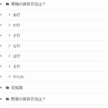
果物の保存方法は？
あ行
か行
さ行
な行
は行
ま行
やらわ
豆知識
野菜の保存方法は？