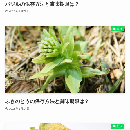
バジルの保存方法と賞味期限は？
2015年1月28日
は行
ふきのとうの保存方法と賞味期限は？
2015年1月14日
は行