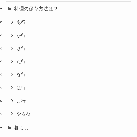
料理の保存方法は？
あ行
か行
さ行
た行
な行
は行
ま行
やらわ
暮らし