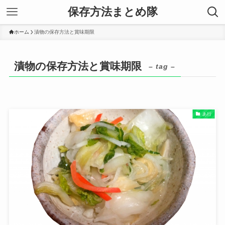
保存方法まとめ隊
ホーム
漬物の保存方法と賞味期限
漬物の保存方法と賞味期限
– tag –
あ行