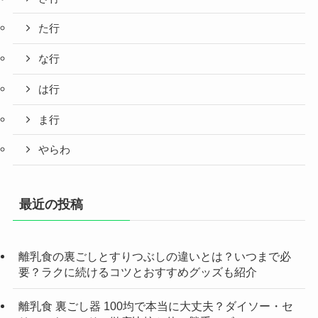
た行
な行
は行
ま行
やらわ
最近の投稿
離乳食の裏ごしとすりつぶしの違いとは？いつまで必
要？ラクに続けるコツとおすすめグッズも紹介
離乳食 裏ごし器 100均で本当に大丈夫？ダイソー・セ