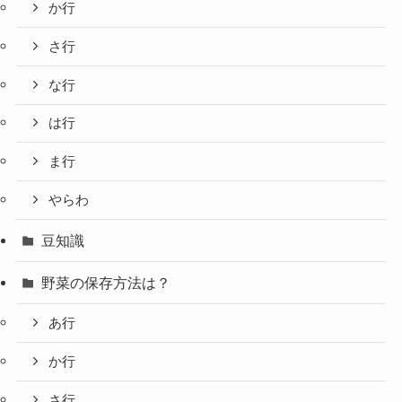
か行
さ行
な行
は行
ま行
やらわ
豆知識
野菜の保存方法は？
あ行
か行
さ行