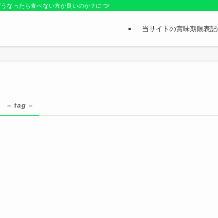
どうなったら食べない方が良いのか？についても紹介しているお役立ちサイトです
当サイトの賞味期限表記
？
– tag –