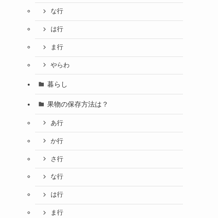
な行
は行
ま行
やらわ
暮らし
果物の保存方法は？
あ行
か行
さ行
な行
は行
ま行