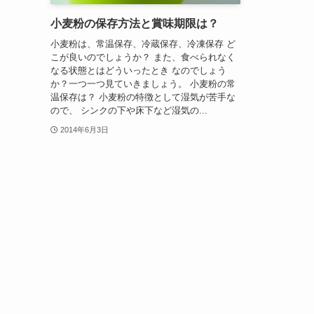
小麦粉の保存方法と賞味期限は？
小麦粉は、常温保存、冷蔵保存、冷凍保存 ど
こが良いのでしょうか？ また、食べられなく
なる状態とはどういったとき なのでしょう
か？一つ一つ見ていきましょう。 小麦粉の常
温保存は？ 小麦粉の特徴として湿気が苦手な
ので、 シンクの下や床下など湿気の...
2014年6月3日