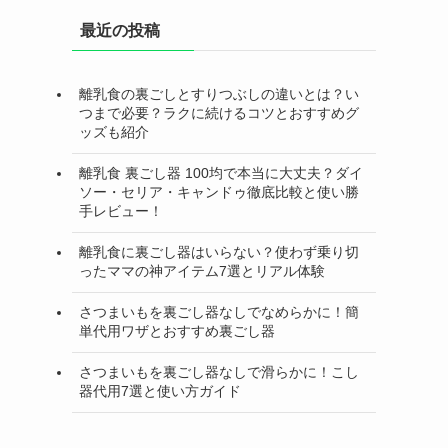
最近の投稿
離乳食の裏ごしとすりつぶしの違いとは？い
つまで必要？ラクに続けるコツとおすすめグ
ッズも紹介
離乳食 裏ごし器 100均で本当に大丈夫？ダイ
ソー・セリア・キャンドゥ徹底比較と使い勝
手レビュー！
離乳食に裏ごし器はいらない？使わず乗り切
ったママの神アイテム7選とリアル体験
さつまいもを裏ごし器なしでなめらかに！簡
単代用ワザとおすすめ裏ごし器
さつまいもを裏ごし器なしで滑らかに！こし
器代用7選と使い方ガイド