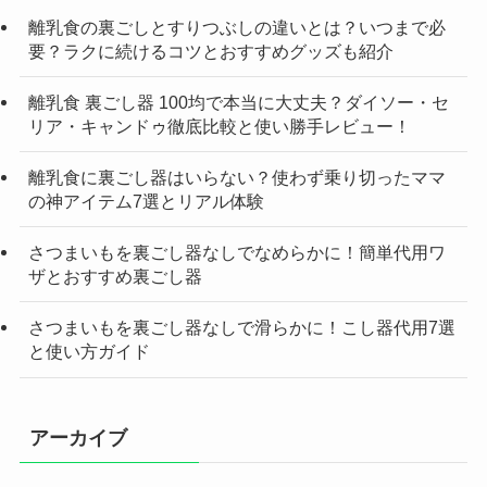
離乳食の裏ごしとすりつぶしの違いとは？いつまで必
要？ラクに続けるコツとおすすめグッズも紹介
離乳食 裏ごし器 100均で本当に大丈夫？ダイソー・セ
リア・キャンドゥ徹底比較と使い勝手レビュー！
離乳食に裏ごし器はいらない？使わず乗り切ったママ
の神アイテム7選とリアル体験
さつまいもを裏ごし器なしでなめらかに！簡単代用ワ
ザとおすすめ裏ごし器
さつまいもを裏ごし器なしで滑らかに！こし器代用7選
と使い方ガイド
アーカイブ