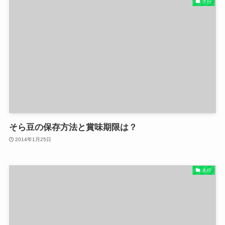
さ行
そら豆の保存方法と賞味期限は？
2014年1月25日
あ行